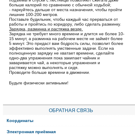
подъёмы и спуски с лестницы позволяют сжигать даже
больше калорий по сравнению с обычной ходьбой;
- паркуйтесь дальше от места назначения, чтобы пройти
лишние 100-200 метров.
Поставьте будильник, чтобы каждый час прерваться от
работы и пройтись по коридору, либо сделать разминку.
Зарядка, разминка и растяжка везде.
Зарядка не требует много времени и длится не более 10-
15 минут, а разминка на рабочем месте не займёт более
5 минут. Это придаст вам бодрость силы, позволит более
эффективно выполнять умственные задачи. Если на
полноценную зарядку не хватает времени, сделайте
одно-два упражнения пока закипает чайник и
заваривается чай, а некоторые упражнения и
растяжку можно выполнять и сидя.
Проводите больше времени в движении.
Будьте физически активными!
ОБРАТНАЯ СВЯЗЬ
Координаты
Электронная приёмная