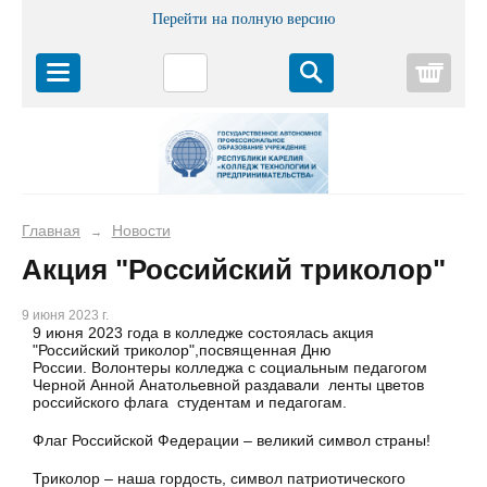
Перейти на полную версию
Корз
Главная
Новости
→
Акция "Российский триколор"
9 июня 2023 г.
9 июня 2023 года в колледже состоялась акция
"Российский триколор",посвященная Дню
России. Волонтеры колледжа с социальным педагогом
Черной Анной Анатольевной раздавали ленты цветов
российского флага студентам и педагогам.
Флаг Российской Федерации – великий символ страны!
Триколор – наша гордость, символ патриотического