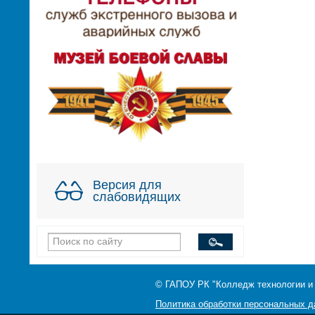
Версия для
слабовидящих
© ГАПОУ РК "Колледж технологии и
Политика обработки персональных 