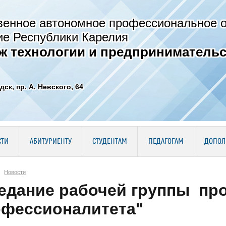
венное автономное профессиональное 
ие Республики Карелия
ж технологии и предпринимательс
дск, пр. А. Невского, 64
СТИ
АБИТУРИЕНТУ
СТУДЕНТАМ
ПЕДАГОГАМ
ДОПОЛ
Новости
едание рабочей группы пр
фессионалитета"