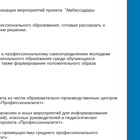
ганизации мероприятий проекта "Амбассадоры
ессионального образования, готовые рассказать о
оем решении.
ию и профессиональному самоопределению молодежи
сионального образования среди обучающихся
а также формирование положительного образа
та из числа образовательно-производственных центров
 «Профессионалитет».
творческих и иных мероприятий для информирования
ей), классных руководителей и педагогических
 проекта «Профессионалитет».
о преимуществах среднего профессионального
ет».