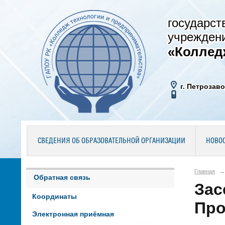
государст
учрежден
«Коллед
г. Петрозаво
СВЕДЕНИЯ ОБ ОБРАЗОВАТЕЛЬНОЙ ОРГАНИЗАЦИИ
НОВО
Главная
→
Обратная связь
Зас
Координаты
Про
Электронная приёмная