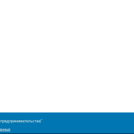
 предпринимательства"
данных