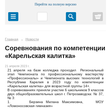
Перейти на полную версию
Корз
Главная
Новости
→
Соревнования по компетенции
«Карельская калитка»
21 апреля 2023 г.
21 апреля на базе колледжа проходил Региональный
этап Чемпионата по профессиональному мастерству
«Профессионалы» и Чемпионата высоких технологий в
Республике Карелия в 2023 году по компетенции
«Карельская калитка» для возрастной группы 14+.
В соревнованиях приняли участие 6 школьников 9 классов
двух общеобразовательных школ г. Петрозаводска: № 37,
№ 3:
1. Берзина Милана Максимовна, МОУ
«Ломоносовская гимназия»