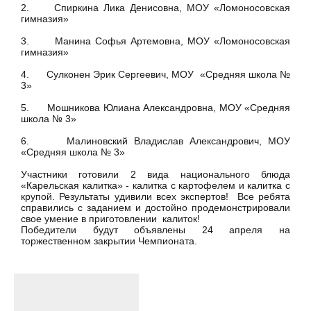
2. Спиркина Лика Денисовна, МОУ «Ломоносовская
гимназия»
3. Манина Софья Артемовна, МОУ «Ломоносовская
гимназия»
4. Сулконен Эрик Сергеевич, МОУ «Средняя школа №
3»
5. Мошникова Юлиана Александровна, МОУ «Средняя
школа № 3»
6. Малиновский Владислав Александрович, МОУ
«Средняя школа № 3»
Участники готовили 2 вида национального блюда
«Карельская калитка» - калитка с картофелем и калитка с
крупой. Результаты удивили всех экспертов! Все ребята
справились с заданием и достойно продемонстрировали
свое умение в приготовлении калиток!
Победители будут объявлены 24 апреля на
торжественном закрытии Чемпионата.