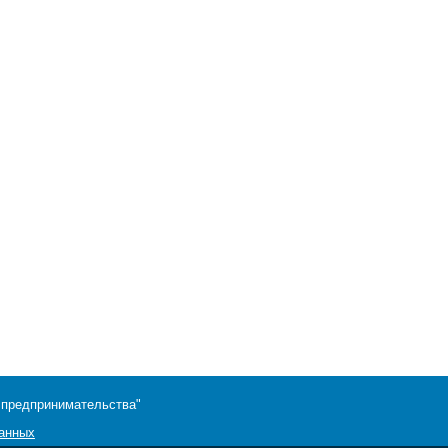
 предпринимательства"
данных