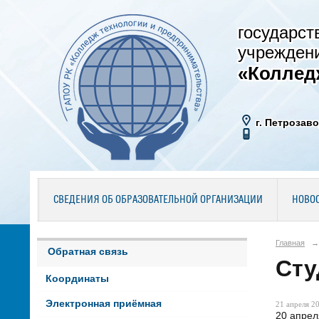
государст
учрежден
«Коллед
г. Петрозаво
СВЕДЕНИЯ ОБ ОБРАЗОВАТЕЛЬНОЙ ОРГАНИЗАЦИИ
НОВО
Главная
→
Обратная связь
Сту
Координаты
Электронная приёмная
21 апреля 20
20 апрел