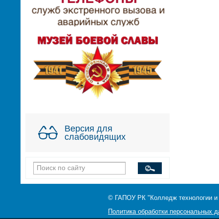
Версия для
слабовидящих
© ГАПОУ РК "Колледж технологии и
Политика обработки персональных 