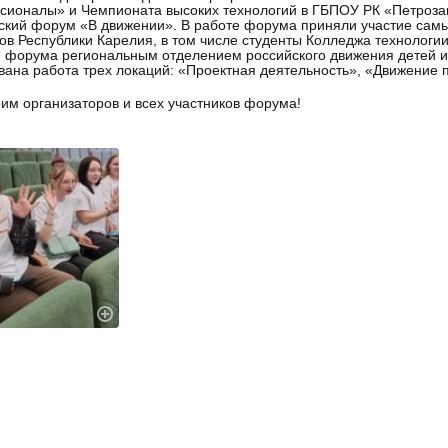
ионалы» и Чемпионата высоких технологий в ГБПОУ РК «Петрозав
ский форум «В движении». В работе форума приняли участие самы
ов Республики Карелия, в том числе студенты Колледжа технологи
 форума региональным отделением российского движения детей 
вана работа трех локаций: «Проектная деятельность», «Движение 
им организаторов и всех участников форума!