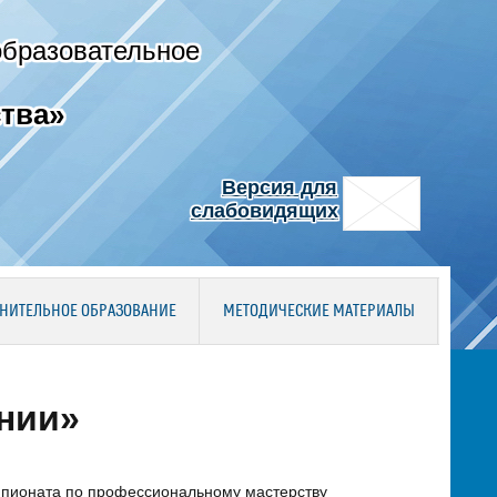
образовательное
тва»
Версия для
слабовидящих
НИТЕЛЬНОЕ ОБРАЗОВАНИЕ
МЕТОДИЧЕСКИЕ МАТЕРИАЛЫ
нии»
мпионата по профессиональному мастерству