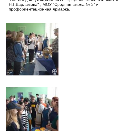
Н.Г.Варламова" , МОУ "Средняя школа № 3" и
профориентационная ярмарка.