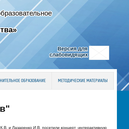
образовательное
тва»
Версия для
слабовидящих
НИТЕЛЬНОЕ ОБРАЗОВАНИЕ
МЕТОДИЧЕСКИЕ МАТЕРИАЛЫ
в"
.В. и Лазаренко И.В. посетили концерт -интерактивную