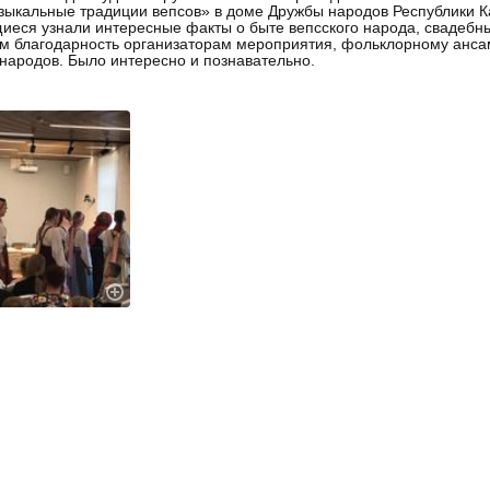
зыкальные традиции вепсов» в доме Дружбы народов Республики К
еся узнали интересные факты о быте вепсского народа, свадебны
 благодарность организаторам мероприятия, фольклорному анса
 народов. Было интересно и познавательно.