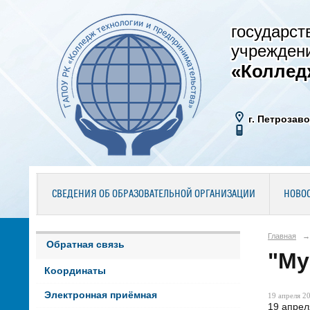
государст
учрежден
«Коллед
г. Петрозаво
СВЕДЕНИЯ ОБ ОБРАЗОВАТЕЛЬНОЙ ОРГАНИЗАЦИИ
НОВО
Главная
→
Обратная связь
"Му
Координаты
Электронная приёмная
19 апреля 20
19 апрел