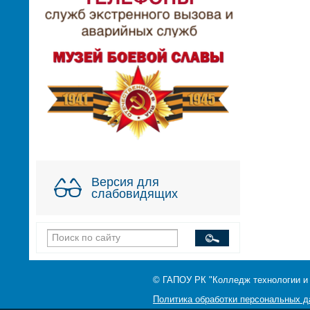
Версия для
слабовидящих
© ГАПОУ РК "Колледж технологии и
Политика обработки персональных 