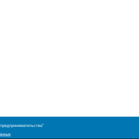
 предпринимательства"
данных