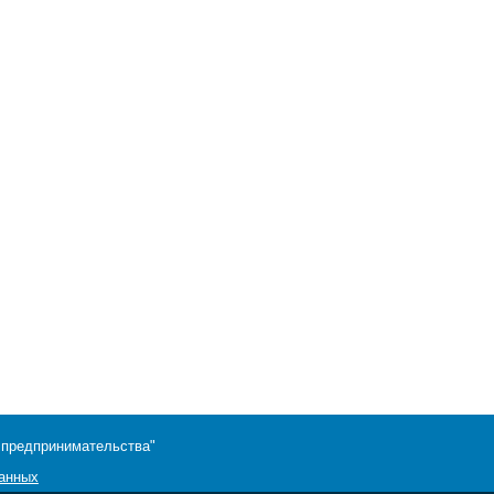
 предпринимательства"
данных