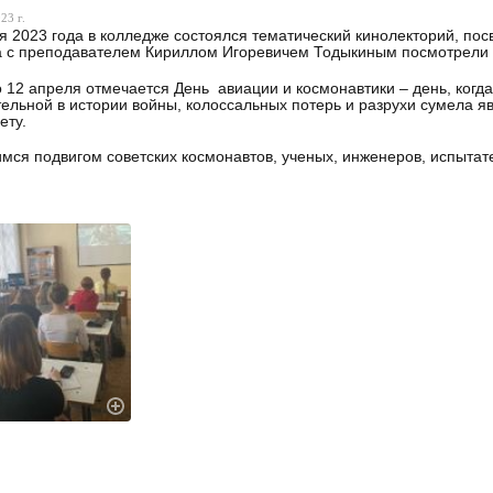
23 г.
я 2023 года в колледже состоялся тематический кинолекторий, по
 с преподавателем Кириллом Игоревичем Тодыкиным посмотрели 
 12 апреля отмечается День авиации и космонавтики – день, когда
ельной в истории войны, колоссальных потерь и разрухи сумела яв
ету.
мся подвигом советских космонавтов, ученых, инженеров, испытат