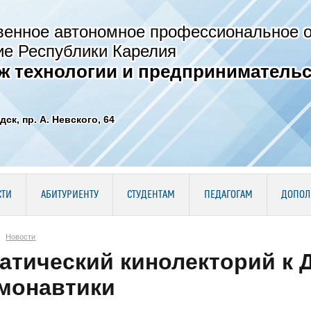
венное автономное профессиональное 
ие Республики Карелия
ж технологии и предпринимательс
дск, пр. А. Невского, 64
СТИ
АБИТУРИЕНТУ
СТУДЕНТАМ
ПЕДАГОГАМ
ДОПОЛ
Новости
атический кинолекторий к 
монавтики