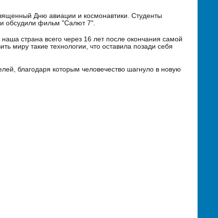
священный Дню авиации и космонавтики. Студенты
и обсудили фильм "Салют 7".
 наша страна всего через 16 лет после окончания самой
ить миру такие технологии, что оставила позади себя
елей, благодаря которым человечество шагнуло в новую