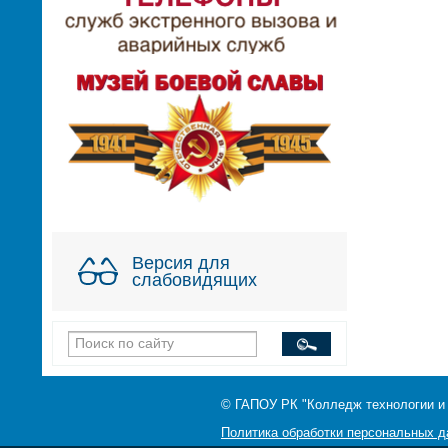
Версия для
слабовидящих
© ГАПОУ РК "Колледж технологии и
Политика обработки персональных 