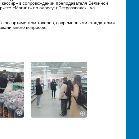
 кассир» в сопровождении преподавателя Белкиной
кете «Магнит» по адресу: г.Петрозаводск, ул.
 с ассортиментом товаров, современными стандартами
авали много вопросов.