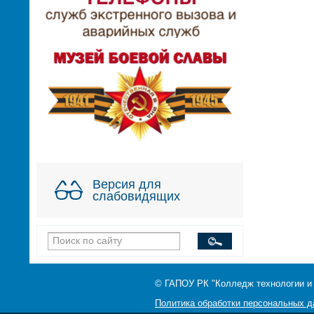
Версия для
слабовидящих
© ГАПОУ РК "Колледж технологии и
Политика обработки персональных 