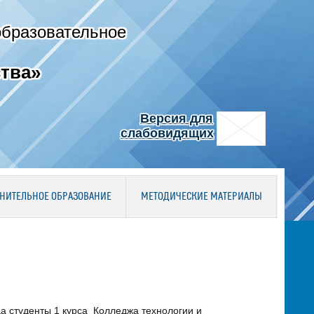
образовательное
тва»
Версия для
слабовидящих
НИТЕЛЬНОЕ ОБРАЗОВАНИЕ
МЕТОДИЧЕСКИЕ МАТЕРИАЛЫ
да студенты 1 курса Колледжа технологии и