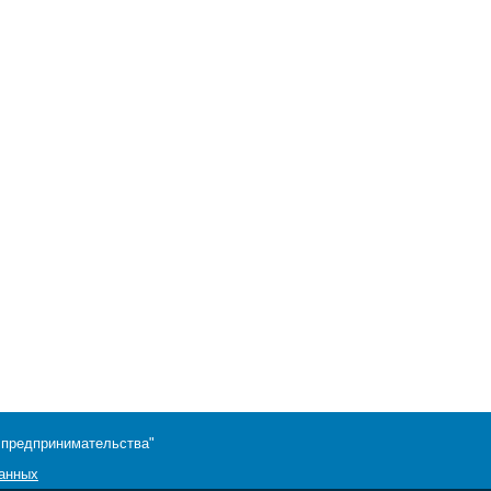
 предпринимательства"
данных