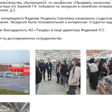
имательства, обучающиеся по профессии «Продавец, контролер -
стера п/о Зориной Г.К. побывали на экскурсии в семейном гипермар
ская, д.2.
 гипермаркета Фадеева Людмила Сергеевна ознакомила студентов
ания. Экскурсия была познавательная и интересная. Студенты зад
 благодарность АО «Тандер» в лице директора Фадеевой Л.С.
 на долговременное сотрудничество.