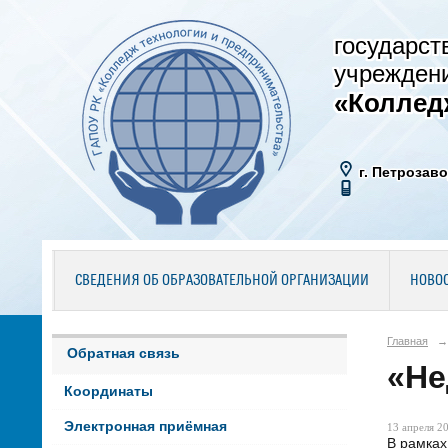
государст
учрежден
«Коллед
г. Петрозаво
СВЕДЕНИЯ ОБ ОБРАЗОВАТЕЛЬНОЙ ОРГАНИЗАЦИИ
НОВО
Главная
→
Обратная связь
«Не
Координаты
Электронная приёмная
13 апреля 20
В рамках