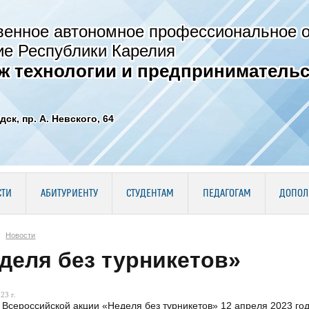
венное автономное профессиональное 
ие Республики Карелия
ж технологии и предпринимательс
дск, пр. А. Невского, 64
СТИ
АБИТУРИЕНТУ
СТУДЕНТАМ
ПЕДАГОГАМ
ДОПОЛ
Новости
деля без турникетов»
23 г.
 Всероссийской акции «Неделя без турникетов» 12 апреля 2023 го