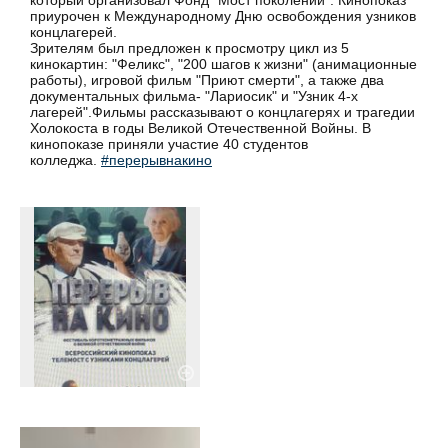
который организовал Фонд "Мост поколений". Кинопоказ
приурочен к Международному Дню освобождения узников
концлагерей.
Зрителям был предложен к просмотру цикл из 5
кинокартин: "Феликс", "200 шагов к жизни" (анимационные
работы), игровой фильм "Приют смерти", а также два
документальных фильма- "Лариосик" и "Узник 4-х
лагерей".Фильмы рассказывают о концлагерях и трагедии
Холокоста в годы Великой Отечественной Войны. В
кинопоказе приняли участие 40 студентов
колледжа.
#перерывнакино