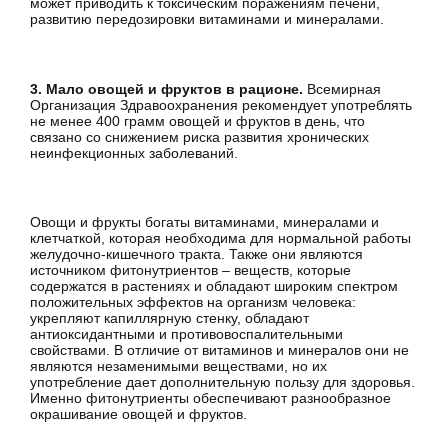
может приводить к токсическим поражениям печени,
развитию передозировки витаминами и минералами.
3. Мало овощей и фруктов в рационе.
Всемирная
Организация Здравоохранения рекомендует употреблять
не менее 400 грамм овощей и фруктов в день, что
связано со снижением риска развития хронических
неинфекционных заболеваний.
Овощи и фрукты богаты витаминами, минералами и
клетчаткой, которая необходима для нормальной работы
желудочно-кишечного тракта. Также они являются
источником фитонутриентов – веществ, которые
содержатся в растениях и обладают широким спектром
положительных эффектов на организм человека:
укрепляют капиллярную стенку, обладают
антиоксидантными и противовоспалительными
свойствами. В отличие от витаминов и минералов они не
являются незаменимыми веществами, но их
употребление дает дополнительную пользу для здоровья.
Именно фитонутриенты обеспечивают разнообразное
окрашивание овощей и фруктов.