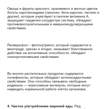
Овощи и фрукты красного, оранжевого и желтых цветов
богаты каротиноидами (ликопин, бета-каротин, лютеин и
другие), которые учувствуют в синтезе витамина А,
защищают сердечно-сосудистую систему, обладают
противовоспалительными и иммуномодулирующими
свойствами.
Ресвератрол – фитонутриент, который содержится в
винограде, орехах и ягодах, оказывает благотворное
действие на когнитивные способности, обладает
онкопротективными свойствами.
Во многих растительных продуктах содержатся
полифенолы, которые обладают антиоксидантными
свойствами. Они способны связывать свободные
радикалы — агрессивные молекулы, которые могут
навредить нормальной работе клеток организма.
4. Частое употребление жареной еды.
Ряд