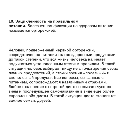
10. Зацикленность на правильном
питании.
Болезненная фиксация на здоровом питании
называется орторексией.
Человек, подверженный нервной орторексии,
сосредоточен на питании только здоровыми продуктами,
до такой степени, что вся жизнь человека начинает
подчиняться установленным жестким правилам. В такой
ситуации человек выбирает пищу не с точки зрения своих
личных предпочтений, а сточки зрения «полезный» и
«неполезный продукт». Все вопросы, связанные с
питанием, сопровождаются навязчивыми страхами.
Любое отклонение от строгой диеты вызывает чувство
вины и последующее самонаказание в виде еще более
«правильной» диеты. В такой ситуации диета становится
важнее семьи, друзей.