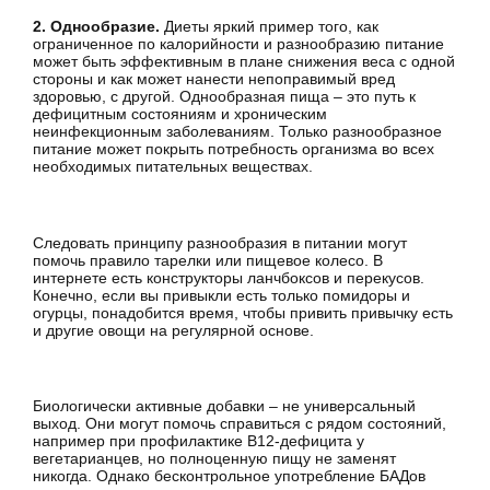
2. Однообразие.
Диеты яркий пример того, как
ограниченное по калорийности и разнообразию питание
может быть эффективным в плане снижения веса с одной
стороны и как может нанести непоправимый вред
здоровью, с другой. Однообразная пища – это путь к
дефицитным состояниям и хроническим
неинфекционным заболеваниям. Только разнообразное
питание может покрыть потребность организма во всех
необходимых питательных веществах.
Следовать принципу разнообразия в питании могут
помочь правило тарелки или пищевое колесо. В
интернете есть конструкторы ланчбоксов и перекусов.
Конечно, если вы привыкли есть только помидоры и
огурцы, понадобится время, чтобы привить привычку есть
и другие овощи на регулярной основе.
Биологически активные добавки – не универсальный
выход. Они могут помочь справиться с рядом состояний,
например при профилактике В12-дефицита у
вегетарианцев, но полноценную пищу не заменят
никогда. Однако бесконтрольное употребление БАДов