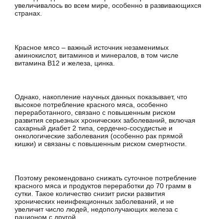
увеличивалось во всем мире, особенно в развивающихся
странах.
Красное мясо – важный источник незаменимых
аминокислот, витаминов и минералов, в том числе
витамина В12 и железа, цинка.
Однако, накопление научных данных показывает, что
высокое потребление красного мяса, особенно
переработанного, связано с повышенным риском
развития серьезных хронических заболеваний, включая
сахарный диабет 2 типа, сердечно-сосудистые и
онкологические заболевания (особенно рак прямой
кишки) и связаны с повышенным риском смертности.
Поэтому рекомендовано снижать суточное потребление
красного мяса и продуктов переработки до 70 грамм в
сутки. Такое количество снизит риски развития
хронических неинфекционных заболеваний, и не
увеличит число людей, недополучающих железа с
рационом с другой.