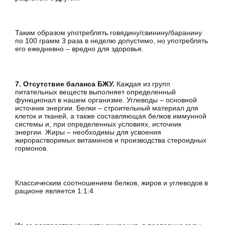
Таким образом употреблять говядину/свинину/баранину
по 100 грамм 3 раза в неделю допустимо, но употреблять
его ежедневно – вредно для здоровья.
7. Отсутствие баланса БЖУ.
Каждая из групп
питательных веществ выполняет определенный
функционал в нашем организме. Углеводы – основной
источник энергии. Белки – строительный материал для
клеток и тканей, а также составляющая белков иммунной
системы и, при определенных условиях, источник
энергии. Жиры – необходимы для усвоения
жирорастворимых витаминов и производства стероидных
гормонов.
Классическим соотношением белков, жиров и углеводов в
рационе является 1:1:4.