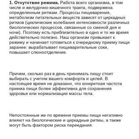
1. Отсутствие режима.
Работа всего организма, в том
числе и желудочно-кишечного тракта, подвержена
определенным ритмам. Процессы пищеварения,
метаболизм питательных веществ зависят от циркадных
ритмов (циклические колебания интенсивности различных
биологических процессов, связанные со сменой дня и
ночи). Поэтому есть приблизительно в одно и то же время
действительно полезно. Наш организм привыкает к
режиму и начинает готовиться к очередному приему пищи
заранее: вырабатывает пищеварительные соки,
повышает слюноотделение.
Причем, сколько раз в день принимать пищу стоит
выбирать с учетом вашего комфорта и целей. В
настоящее время не доказано, что конкретная частота
приема пищи более эффективна для сохранения
здоровья или нормализации массы тела.
Непостоянные же по времени приемы пищи негативно
влияют на биологические и циркадные ритмы, а также
могут быть фактором риска переедания.