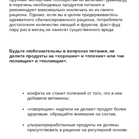
в перечень необходимых продуктов питания и
рекомендуют максимально исключать их из своего
рациона. Однако, если вы в целом придерживаетесь
адекватного сбалансированного рациона, потребляете
достаточное количество овощей и фруктов, фаст-фуд
пару раз в месяц не нанесет существенного вреда.
Будьте любознательны в вопросах питания, не
делите продукты на «хорошие» и
«
плохие» или «не
полнящие» и «полнящие».
конфета не станет полезней от того, что в нее
добавили витамины;
«говорящие» надписи не делают продукт более
здоровым: обращайте внимание на состав;
ультрапереработанные продукты не должны
присутствовать в рационе на регулярной основе.