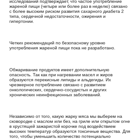
исследований подтверждает, что частое употребление
жареной пищи (четыре или более раз в неделю) связано
с более высоким риском развития сахарного диабета 2
типа, сердечной недостаточности, ожирения и
гипертонии.
Четких рекомендаций по безопасному уровню
употребления жареной пищи пока не разработано.
Обжаривание продуктов имеет дополнительную
опасность. Так как при нагревании масел и жиров
образуются перекисные липиды и альдегиды. Их
чрезмерное потребление связано с развитием
онкологических, сердечно-сосудистых и других
хронических неинфекционных заболеваний.
Независимо от того, какую жарку мяса мы выберем на
сковородке с маслом или без, на гриле или открытом огне
в хрустящей зажаристой корочке под воздействием
высоких температур образуются токсичные вещества. Для
того, чтобы уменьшить количество потенциально