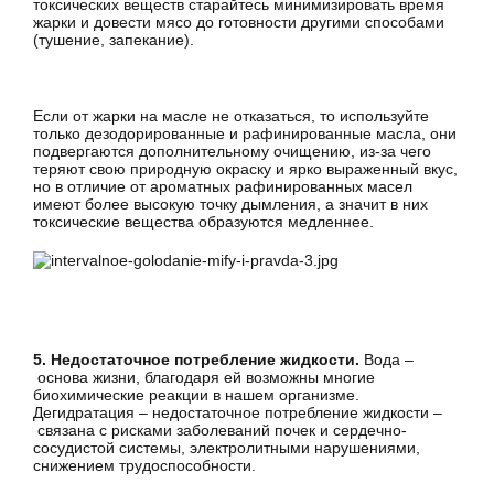
токсических веществ старайтесь минимизировать время
жарки и довести мясо до готовности другими способами
(тушение, запекание).
Если от жарки на масле не отказаться, то используйте
только дезодорированные и рафинированные масла, они
подвергаются дополнительному очищению, из-за чего
теряют свою природную окраску и ярко выраженный вкус,
но в отличие от ароматных рафинированных масел
имеют более высокую точку дымления, а значит в них
токсические вещества образуются медленнее.
5. Недостаточное потребление жидкости.
Вода –
основа жизни, благодаря ей возможны многие
биохимические реакции в нашем организме.
Дегидратация – недостаточное потребление жидкости –
связана с рисками заболеваний почек и сердечно-
сосудистой системы, электролитными нарушениями,
снижением трудоспособности.