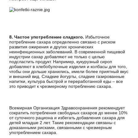
8. Частое употребление сладкого.
Избыточное
потребление сахара определенно связано с риском
развития ожирения и других хронических
неинфекционных заболеваний. В современной пищевой
индустрии сахар добавляют не только с целью
подсластить продукт. Например, кукурузный сироп
добавляют в хлебобулочные изделия и колбасы для того,
чтобы они дольше хранились, имели более приятный вкус
и внешний вид. Сладкие йогурты, сладкие газированные
напитки, культура быстрой и переработанной еды – все
это приводит к чрезмерному потреблению сахара.
Всемирная Организация Здравоохранения рекомендует
сократить потребления свободных сахаров до менее 10%
от суточного рациона и избегать добавления сахара для
детей младше 2 лет. Такие рекомендации связаны с
доказанными рисками, связанными с чрезмерным
употреблением сахара.