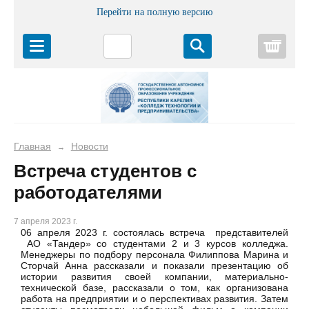
Перейти на полную версию
Корз
Главная
Новости
→
Встреча студентов с
работодателями
7 апреля 2023 г.
06 апреля 2023 г. состоялась встреча представителей
АО «Тандер» со студентами 2 и 3 курсов колледжа.
Менеджеры по подбору персонала Филиппова Марина и
Сторчай Анна рассказали и показали презентацию об
истории развития своей компании, материально-
технической базе, рассказали о том, как организована
работа на предприятии и о перспективах развития. Затем