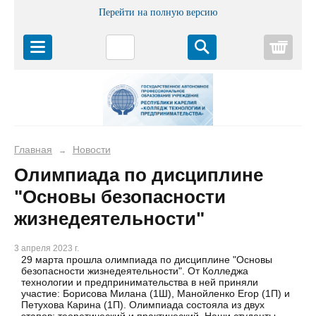
Перейти на полную версию
Корз
Главная
Новости
→
Олимпиада по дисциплине
"Основы безопасности
жизнедеятельности"
3 апреля 2023 г.
29 марта прошла олимпиада по дисциплине "Основы
безопасности жизнедеятельности". От Колледжа
технологии и предпринимательства в ней приняли
участие: Борисова Милана (1Ш), Манойленко Егор (1П) и
Петухова Карина (1П). Олимпиада состояла из двух