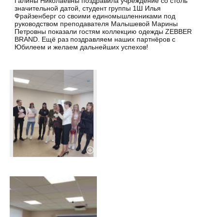
Галины Николаевны поздравила учреждение со столь
значительной датой, студент группы 1Ш Илья
Фрайзенберг со своими единомышленниками под
руководством преподавателя Малышевой Марины
Петровны показали гостям коллекцию одежды ZEBBER
BRAND. Ещё раз поздравляем наших партнёров с
Юбилеем и желаем дальнейших успехов!