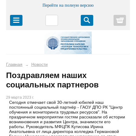
Перейти на полную версию
Корз
Главная
Новости
→
Поздравляем наших
социальных партнеров
29 марта 2023 г.
Сегодня отмечает свой 30-летний юбилей наш
постоянный социальный партнёр - ГАОУ ДПО РК "Центр
обучения и мониторинга трудовых ресурсов". На
праздничном мероприятии гостям рассказали об истории
возникновения и развития Центра, значимости его
работы. Руководитель МФЦПК Кутисова Ирина
Анатольевна от лица директора колледжа Германовой