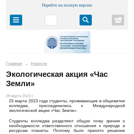
Перейти на полную версию
Корз
Главная
Новости
→
Экологическая акция «Час
Земли»
28 марта 2023 г.
25 марта 2023 года студенты, проживающие в общежитии
колледжа, присоединились к Международной
экологической акции «Час Земли».
Студенты колледжа разделяют общую точку зрения о
необходимости ответственного отношения к природе и
ресурсам планеты. Поэтому было принято решение