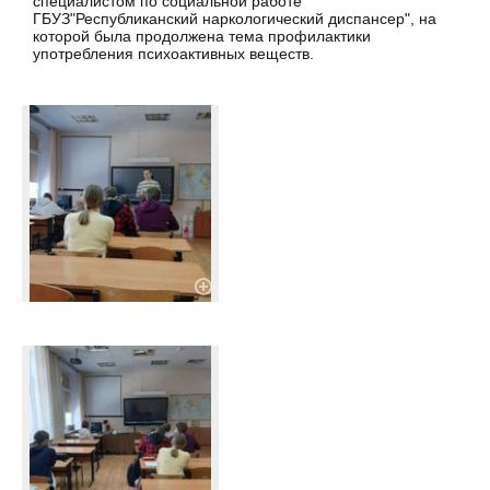
специалистом по социальной работе
ГБУЗ"Республиканский наркологический диспансер", на
которой была продолжена тема профилактики
употребления психоактивных веществ.