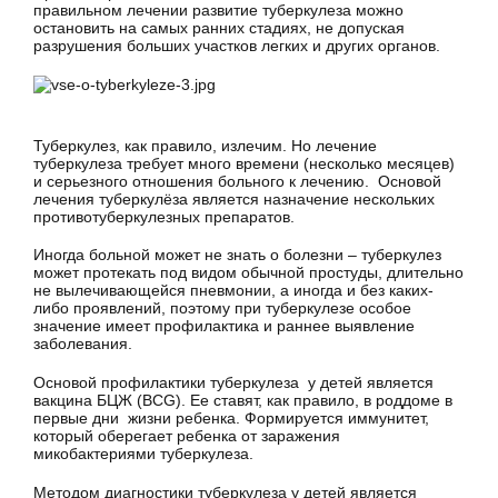
правильном лечении развитие туберкулеза можно
остановить на самых ранних стадиях, не допуская
разрушения больших участков легких и других органов.
Туберкулез, как правило, излечим. Но лечение
туберкулеза требует много времени (несколько месяцев)
и серьезного отношения больного к лечению. Основой
лечения туберкулёза является назначение нескольких
противотуберкулезных препаратов.
Иногда больной может не знать о болезни – туберкулез
может протекать под видом обычной простуды, длительно
не вылечивающейся пневмонии, а иногда и без каких-
либо проявлений, поэтому при туберкулезе особое
значение имеет профилактика и раннее выявление
заболевания.
Основой профилактики туберкулеза у детей является
вакцина БЦЖ (BCG). Ее ставят, как правило, в роддоме в
первые дни жизни ребенка. Формируется иммунитет,
который оберегает ребенка от заражения
микобактериями туберкулеза.
Методом диагностики туберкулеза у детей является