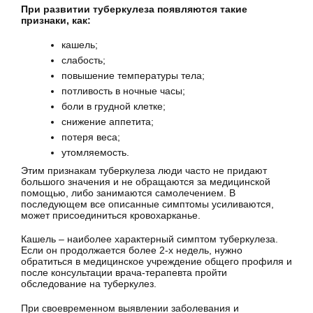
При развитии туберкулеза появляются такие
признаки, как:
кашель;
слабость;
повышение температуры тела;
потливость в ночные часы;
боли в грудной клетке;
снижение аппетита;
потеря веса;
утомляемость.
Этим признакам туберкулеза люди часто не придают
большого значения и не обращаются за медицинской
помощью, либо занимаются самолечением. В
последующем все описанные симптомы усиливаются,
может присоединиться кровохарканье.
Кашель – наиболее характерный симптом туберкулеза.
Если он продолжается более 2-х недель, нужно
обратиться в медицинское учреждение общего профиля и
после консультации врача-терапевта пройти
обследование на туберкулез.
При своевременном выявлении заболевания и