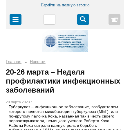
Перейти на полную версию
Корз
Главная
Новости
→
20-26 марта – Неделя
профилактики инфекционных
заболеваний
20 марта 2023 г.
Туберкулез – инфекционное заболевание, возбудителем
которого является микобактерия туберкулеза (МБТ), или
по-другому палочка Коха, названная так в честь своего
первооткрывателя, немецкого ученого Роберта Коха.
Работы Коха сыграли важную роль в борьбе с