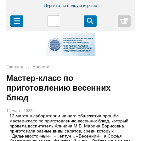
Перейти на полную версию
Корз
Главная
Новости
→
Мастер-класс по
приготовлению весенних
блюд
14 марта 2023 г.
12 марта в лаборатории нашего общежития прошёл
мастер-класс по приготовлению весенних блюд, который
провела воспитатель Апичина М.Б. Марина Борисовна
приготовила разные виды салатов, среди которых
«Дальневосточный», «Нептун», «Весенний», а Софья