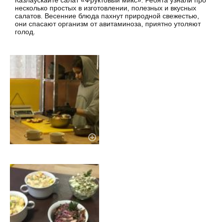
Казлаускайте салат «Фруктовый микс». Ребята узнали про
несколько простых в изготовлении, полезных и вкусных
салатов. Весенние блюда пахнут природной свежестью,
они спасают организм от авитаминоза, приятно утоляют
голод.