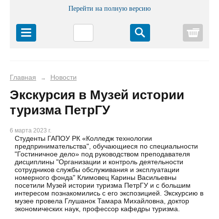
Перейти на полную версию
Корз
Главная
Новости
→
Экскурсия в Музей истории
туризма ПетрГУ
6 марта 2023 г.
Студенты ГАПОУ РК «Колледж технологии
предпринимательства", обучающиеся по специальности
"Гостиничное дело» под руководством преподавателя
дисциплины "Организации и контроль деятельности
сотрудников службы обслуживания и эксплуатации
номерного фонда" Климовец Карины Васильевны
посетили Музей истории туризма ПетрГУ и с большим
интересом познакомились с его экспозицией. Экскурсию в
музее провела Глушанок Тамара Михайловна, доктор
экономических наук, профессор кафедры туризма.