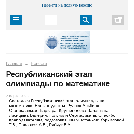
Перейти на полную версию
Корз
Главная
Новости
→
Республиканский этап
олимпиады по математике
2 марта 2023 г.
Состоялся Республиканский этап олимпиады по
математике. Наши студенты: Рулева Альбина,
Станиславская Варвара, Круглополова Валентина,
Лисицына Валерия, получили Сертификаты. Спасибо
преподавателям, подготовившим участников: Корниловой
Т.В., Павловой А.В., Рябчук Е.А.