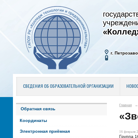
государст
учрежден
«Коллед
г. Петрозаво
СВЕДЕНИЯ ОБ ОБРАЗОВАТЕЛЬНОЙ ОРГАНИЗАЦИИ
НОВО
Главная
→
Обратная связь
«Зв
Координаты
Электронная приёмная
16 февраля 2
Группа 1