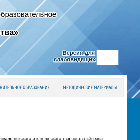
образовательное
тва»
Версия для
слабовидящих
НИТЕЛЬНОЕ ОБРАЗОВАНИЕ
МЕТОДИЧЕСКИЕ МАТЕРИАЛЫ
ивале детского и юношеского творчества «Звезда