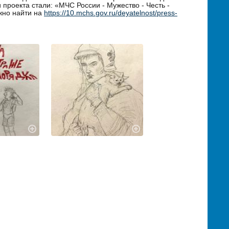
проекта стали: «МЧС России - Мужество - Честь -
жно найти на
https://10.mchs.gov.ru/deyatelnost/press-