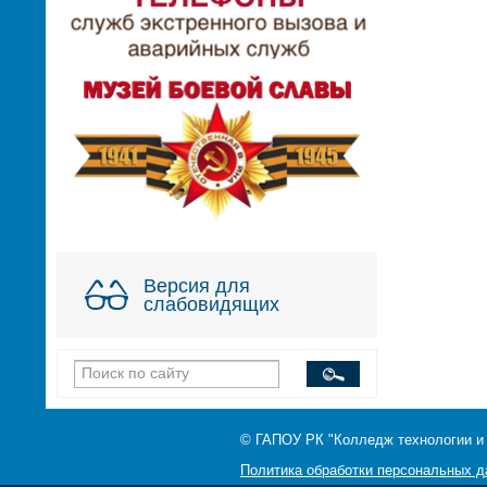
Версия для
слабовидящих
© ГАПОУ РК "Колледж технологии и
Политика обработки персональных 