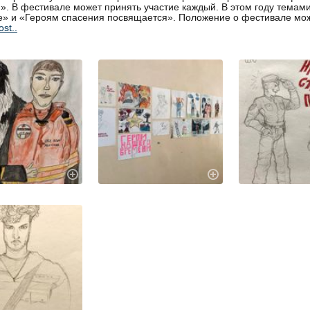
». В фестивале может принять участие каждый. В этом году темами 
» и «Героям спасения посвящается». Положение о фестивале мо
ost..