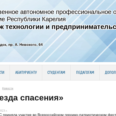
венное автономное профессиональное 
ие Республики Карелия
ж технологии и предпринимательс
дск, пр. А. Невского, 64
СТИ
АБИТУРИЕНТУ
СТУДЕНТАМ
ПЕДАГОГАМ
ДОПОЛ
Новости
езда спасения»
023 г.
С приняла участие во Всероссийском героико-патриотическом фест