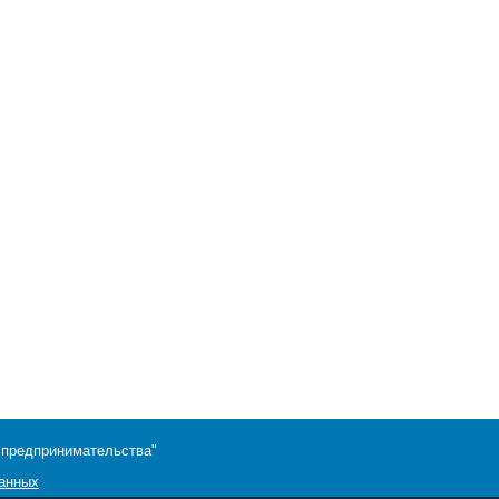
 предпринимательства"
данных