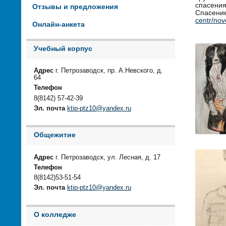
спасения
Отзывы и предложения
Спасение
centr/nov
Онлайн-анкета
Учебный корпус
Адрес
г. Петрозаводск, пр. А.Невского, д.
64
Телефон
8(8142) 57-42-39
Эл. почта
ktip-ptz10@yandex.ru
Общежитие
Адрес
г. Петрозаводск, ул. Лесная, д. 17
Телефон
8(8142)53-51-54
Эл. почта
ktip-ptz10@yandex.ru
О колледже