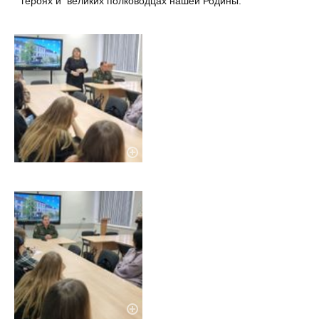
героях и великих полководцах нашей Родины.