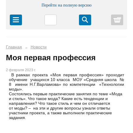
Перейти на полную версию
Корз
Главная
Новости
→
Моя первая профессия
2 февраля 2023 г.
В рамках проекта «Моя первая профессия» проходит
обучение учащихся 10 класса МОУ «Средняя школа №
8 имени Н.Г.Варламова» по компетенции «Технологии
моды».
Состоялись первые практические занятия по теме «Мода
и стиль». Что такое мода? Какие есть тенденции и
направления? Что такое стиль и чем он отличается
от моды? – на эти и другие вопросы узнали ответы
участники проекта, а также выполнили практические
задания.