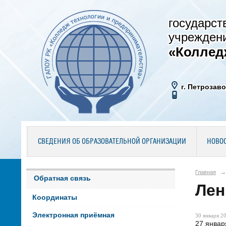
государст
учрежден
«Коллед
г. Петрозаво
СВЕДЕНИЯ ОБ ОБРАЗОВАТЕЛЬНОЙ ОРГАНИЗАЦИИ
НОВО
Главная
→
Обратная связь
Лен
Координаты
Электронная приёмная
30 января 20
27 январ