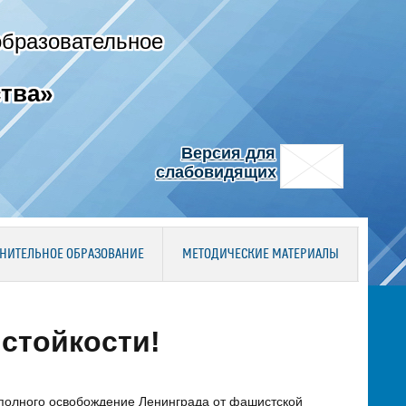
образовательное
тва»
Версия для
слабовидящих
НИТЕЛЬНОЕ ОБРАЗОВАНИЕ
МЕТОДИЧЕСКИЕ МАТЕРИАЛЫ
 стойкости!
 полного освобождение Ленинграда от фашистской