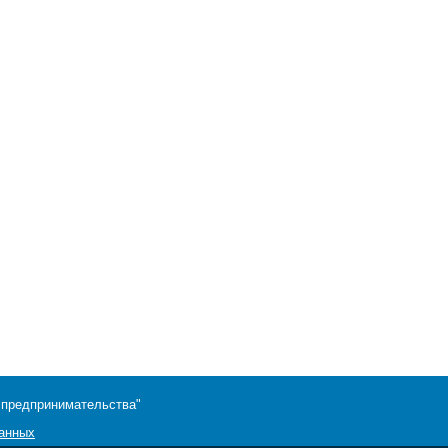
 предпринимательства"
данных