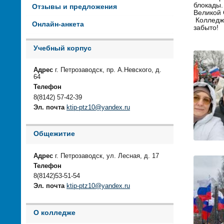
блокады.
Отзывы и предложения
Великой 
Колледж 
Онлайн-анкета
забыто!
Учебный корпус
Адрес
г. Петрозаводск, пр. А.Невского, д.
64
Телефон
8(8142) 57-42-39
Эл. почта
ktip-ptz10@yandex.ru
Общежитие
Адрес
г. Петрозаводск, ул. Лесная, д. 17
Телефон
8(8142)53-51-54
Эл. почта
ktip-ptz10@yandex.ru
О колледже