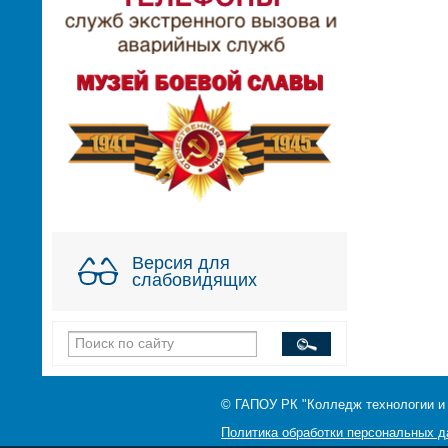
Версия для
слабовидящих
© ГАПОУ РК "Колледж технологии и
Политика обработки персональных 