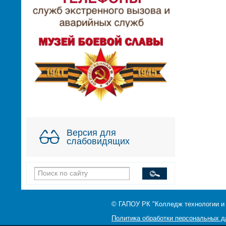
Версия для
слабовидящих
© ГАПОУ РК "Колледж технологии и
Политика обработки персональных 