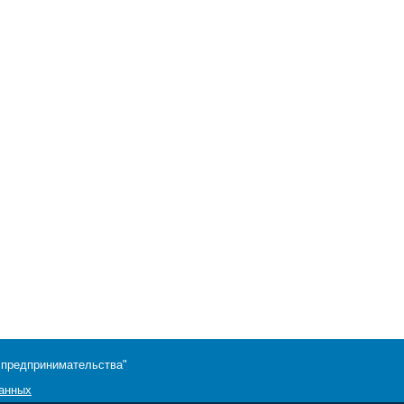
 предпринимательства"
данных