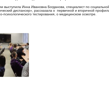
ии выступила Инна Ивановна Богданова, специалист по социально
ический диспансер», рассказала о первичной и вторичной профил
о-психологического тестирования, о медицинском осмотре.