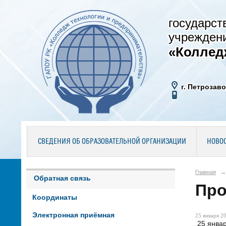
государст
учрежден
«Коллед
г. Петрозаво
СВЕДЕНИЯ ОБ ОБРАЗОВАТЕЛЬНОЙ ОРГАНИЗАЦИИ
НОВО
Главная
→
Обратная связь
Про
Координаты
Электронная приёмная
25 января 20
25 январ