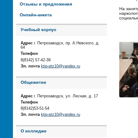
Отзывы и предложения
На занят
нарколог
Онлайн-анкета
социальн
Учебный корпус
Адрес
г. Петрозаводск, пр. А.Невского, д.
64
Телефон
8(8142) 57-42-39
Эл. почта
ktip-ptz10@yandex.ru
Общежитие
Адрес
г. Петрозаводск, ул. Лесная, д. 17
Телефон
8(8142)53-51-54
Эл. почта
ktip-ptz10@yandex.ru
О колледже