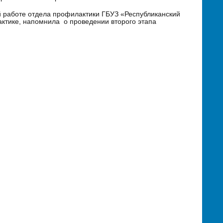
й работе отдела профилактики ГБУЗ «Республиканский
актике, напомнила о проведении второго этапа