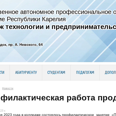
венное автономное профессиональное 
ие Республики Карелия
ж технологии и предпринимательс
дск, пр. А. Невского, 64
СТИ
АБИТУРИЕНТУ
СТУДЕНТАМ
ПЕДАГОГАМ
ДОПОЛ
Новости
филактическая работа про
23 г.
я 2023 года в колледже состоялось профилактическое занятие «