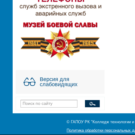
Версия для
слабовидящих
© ГАПОУ РК "Колледж технологии и
Политика обработки персональных 