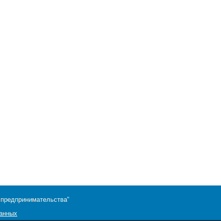
 предпринимательства"
данных