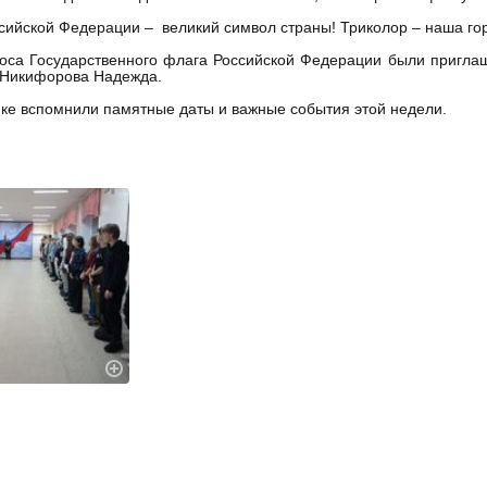
сийской Федерации – великий символ страны! Триколор – наша гор
са Государственного флага Российской Федерации были приглаш
 Никифорова Надежда.
ке вспомнили памятные даты и важные события этой недели.