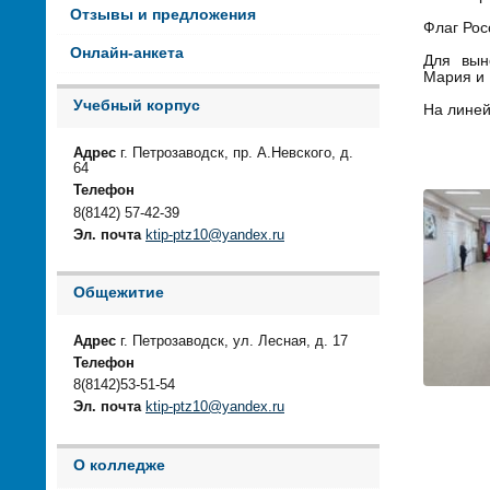
Отзывы и предложения
Флаг Рос
Онлайн-анкета
Для выно
Мария и
Учебный корпус
На линей
Адрес
г. Петрозаводск, пр. А.Невского, д.
64
Телефон
8(8142) 57-42-39
Эл. почта
ktip-ptz10@yandex.ru
Общежитие
Адрес
г. Петрозаводск, ул. Лесная, д. 17
Телефон
8(8142)53-51-54
Эл. почта
ktip-ptz10@yandex.ru
О колледже