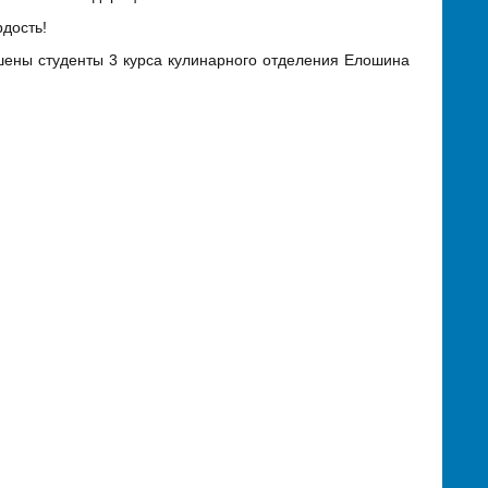
дость!
ены студенты 3 курса кулинарного отделения Елошина