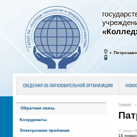
государст
учрежден
«Коллед
г. Петрозаво
СВЕДЕНИЯ ОБ ОБРАЗОВАТЕЛЬНОЙ ОРГАНИЗАЦИИ
НОВО
Главная
→
Обратная связь
Пат
Координаты
Электронная приёмная
17 января 20
16 январ