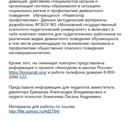
девиаций, действиям специалистов органов и
организаций системы образования в ситуациях
социальных рисков и профилактике девиантного
поведения обучающихся «Навигатор
профилактики». Данные методические материалы
разработаны ФГБОУ ВО «Московский государственный
психолого-педагогический университет» и включают в
себя комплект памяток для педагогических работников по
различным видам девиантного поведения обучающихся,
в том числе рекомендации по выявлению признаков и
профилактике общественно опасного поведения
несовершеннолетних.
Кроме того, на семинаре повторно представлена
информация о проекте «Киноуроки в школах России»
https://kinouroki.org/
и работе телефона доверия 8-800-
2000-122.
Представили информацию для педагогов заместитель
директора Ермакова Александра Владимировна и
педагог-психолог Алексеева Оксана Андреевна.
Материалы для работы по ссылке
http://file.sampo.ru/4d2764/