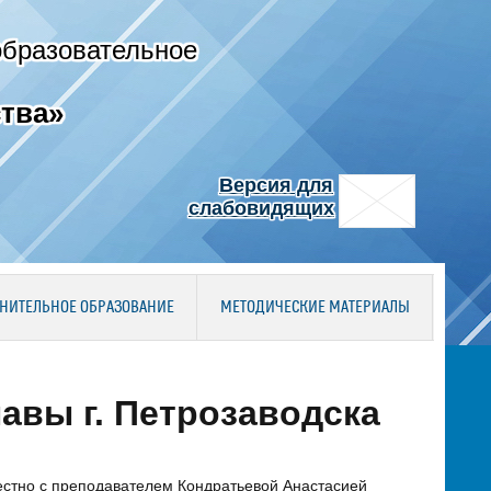
образовательное
тва»
Версия для
слабовидящих
НИТЕЛЬНОЕ ОБРАЗОВАНИЕ
МЕТОДИЧЕСКИЕ МАТЕРИАЛЫ
авы г. Петрозаводска
естно с преподавателем Кондратьевой Анастасией