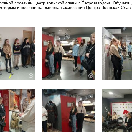
овной посетили Центр воинской славы г. Петрозаводска. Обучающи
 которым и посвящена основная экспозиция Центра Воинской Слав