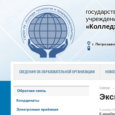
государст
учрежден
«Коллед
г. Петрозаво
СВЕДЕНИЯ ОБ ОБРАЗОВАТЕЛЬНОЙ ОРГАНИЗАЦИИ
НОВО
Главная
→
Обратная связь
Экс
Координаты
Электронная приёмная
9 декабря 20
8 декабр