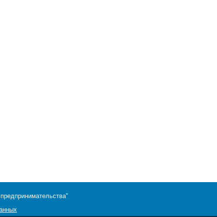
 предпринимательства"
данных