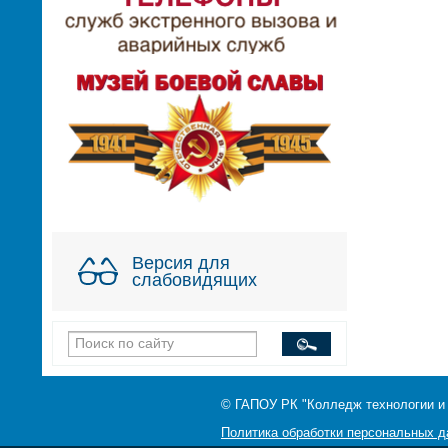
Версия для
слабовидящих
© ГАПОУ РК "Колледж технологии и
Политика обработки персональных 