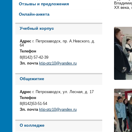
Владимир
Отзывы и предложения
ХХ века,
Онлайн-анкета
Учебный корпус
Адрес
г. Петрозаводск, пр. А.Невского, д.
64
Телефон
8(8142) 57-42-39
Эл. почта
ktip-ptz10@yandex.ru
Общежитие
Адрес
г. Петрозаводск, ул. Лесная, д. 17
Телефон
8(8142)53-51-54
Эл. почта
ktip-ptz10@yandex.ru
О колледже