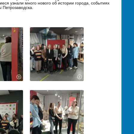
еся узнали много нового об истории города, событиях
ы Петрозаводска.