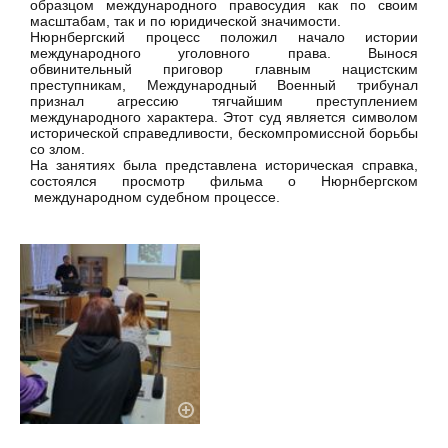
образцом международного правосудия как по своим
масштабам, так и по юридической значимости.
Нюрнбергский процесс положил начало истории
международного уголовного права. Вынося
обвинительный приговор главным нацистским
преступникам, Международный Военный трибунал
признал агрессию тягчайшим преступлением
международного характера. Этот суд является символом
исторической справедливости, бескомпромиссной борьбы
со злом.
На занятиях была представлена историческая справка,
состоялся просмотр фильма о Нюрнбергском
международном судебном процессе.