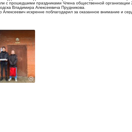
ли с прошедшими праздниками Члена общественной организации Ж
одска Владимира Алексеевича Прудникова.
 Алексеевич искренне поблагодарил за оказанное внимание и се