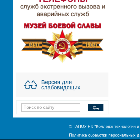
Версия для
слабовидящих
© ГАПОУ РК "Колледж технологии и
Политика обработки персональных 