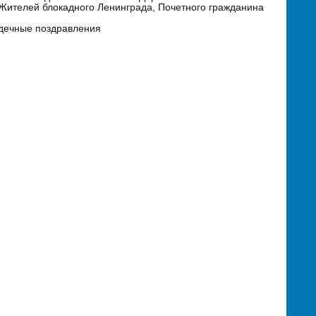
ителей блокадного Ленинграда, Почетного гражданина
рдечные поздравления