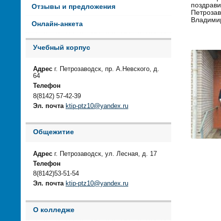
поздрави
Отзывы и предложения
Петрозав
Владимир
Онлайн-анкета
Учебный корпус
Адрес
г. Петрозаводск, пр. А.Невского, д.
64
Телефон
8(8142) 57-42-39
Эл. почта
ktip-ptz10@yandex.ru
Общежитие
Адрес
г. Петрозаводск, ул. Лесная, д. 17
Телефон
8(8142)53-51-54
Эл. почта
ktip-ptz10@yandex.ru
О колледже