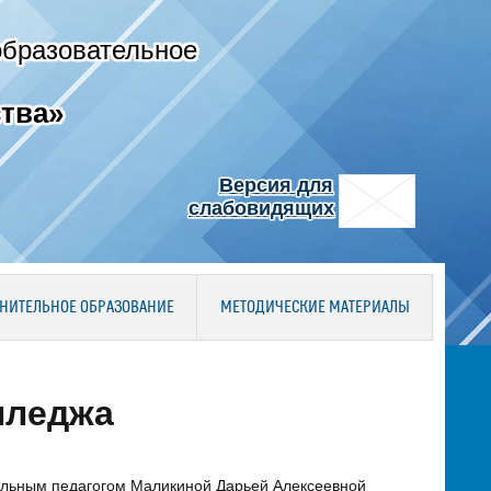
образовательное
тва»
Версия для
слабовидящих
НИТЕЛЬНОЕ ОБРАЗОВАНИЕ
МЕТОДИЧЕСКИЕ МАТЕРИАЛЫ
лледжа
иальным педагогом Маликиной Дарьей Алексеевной