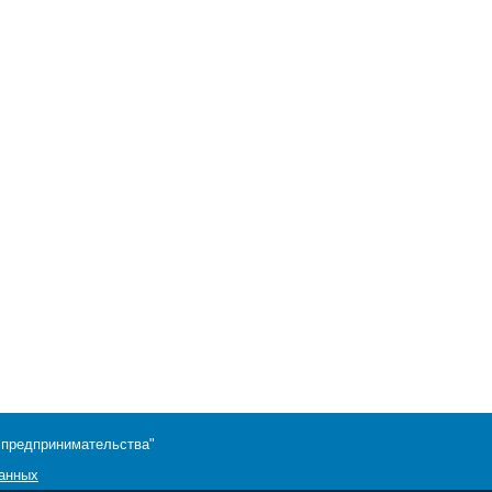
 предпринимательства"
данных