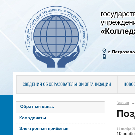
государст
учрежден
«Коллед
г. Петрозаво
СВЕДЕНИЯ ОБ ОБРАЗОВАТЕЛЬНОЙ ОРГАНИЗАЦИИ
НОВО
Главная
→
Обратная связь
Поз
Координаты
Электронная приёмная
11 ноября 20
10 ноябр