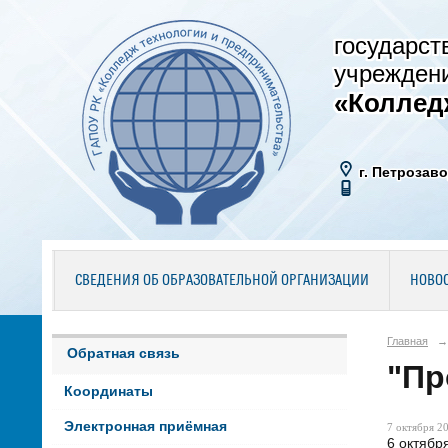
государст
учрежден
«Коллед
г. Петрозаво
СВЕДЕНИЯ ОБ ОБРАЗОВАТЕЛЬНОЙ ОРГАНИЗАЦИИ
НОВО
Главная
→
Обратная связь
"Пр
Координаты
Электронная приёмная
7 октября 20
6 октябр