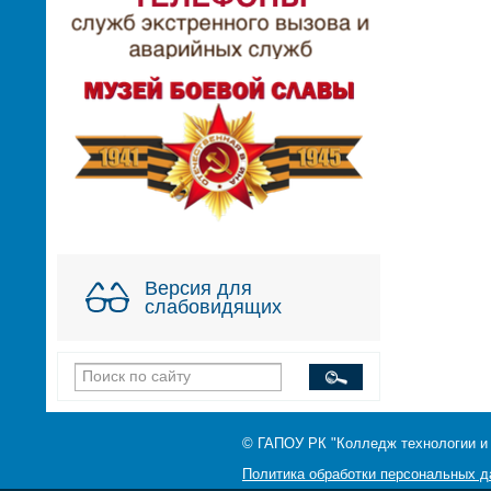
Версия для
слабовидящих
© ГАПОУ РК "Колледж технологии и
Политика обработки персональных 