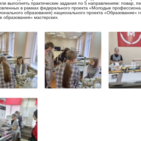
ли выполнять практические задания по 5 направлениям: повар, пек
овленных в рамках федерального проекта «Молодые профессиона
онального образования) национального проекта «Образование» 
е образования» мастерских.