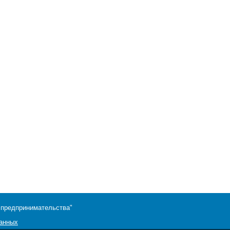
 предпринимательства"
данных