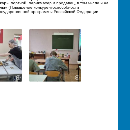
арь, портной, парикмахер и продавец, в том числе и на
лы» (Повышение конкурентоспособности
государственной программы Российской Федерации