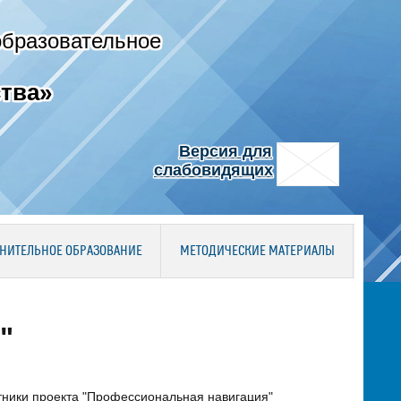
образовательное
тва»
Версия для
слабовидящих
НИТЕЛЬНОЕ ОБРАЗОВАНИЕ
МЕТОДИЧЕСКИЕ МАТЕРИАЛЫ
"
стники проекта "Профессиональная навигация"