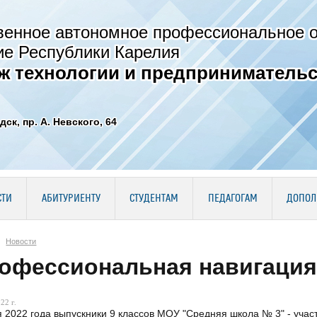
венное автономное профессиональное 
ие Республики Карелия
ж технологии и предпринимательс
дск, пр. А. Невского, 64
СТИ
АБИТУРИЕНТУ
СТУДЕНТАМ
ПЕДАГОГАМ
ДОПОЛ
Новости
офессиональная навигация
22 г.
я 2022 года выпускники 9 классов МОУ "Средняя школа № 3" - уча