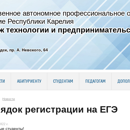
венное автономное профессиональное 
ие Республики Карелия
ж технологии и предпринимательс
дск, пр. А. Невского, 64
СТИ
АБИТУРИЕНТУ
СТУДЕНТАМ
ПЕДАГОГАМ
ДОПОЛ
Новости
ядок регистрации на ЕГЭ
022 г.
е студенты!