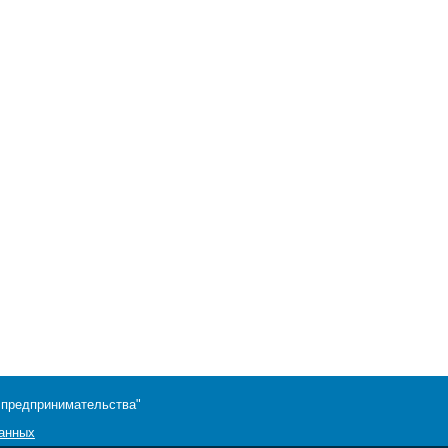
 предпринимательства"
данных