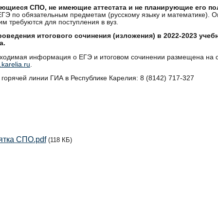
ющиеся СПО, не имеющие аттестата и не планирующие его по
ЕГЭ по обязательным предметам (русскому языку и математике). Он
им требуются для поступления в вуз.
оведения итогового сочинения (изложения) в 2022-2023 учебно
а.
ходимая информация о ЕГЭ и итоговом сочинении размещена на 
.karelia.ru
.
горячей линии ГИА в Республике Карелия: 8 (8142) 717-327
тка СПО.pdf
(118 КБ)