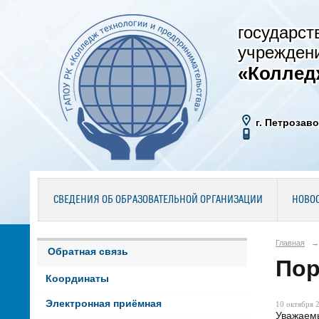
государст
учрежден
«Коллед
г. Петрозаво
СВЕДЕНИЯ ОБ ОБРАЗОВАТЕЛЬНОЙ ОРГАНИЗАЦИИ
НОВО
Главная
→
Обратная связь
Пор
Координаты
Электронная приёмная
10 октября 2
Уважаемы