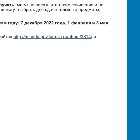
лучать
, могут не писать итогового сочинения и не
и могут выбрать для сдачи только те предметы,
м году: 7 декабря 2022 года, 1 февраля и 3 мая
сайтах
http://minedu.gov.karelia.ru/about/3814/
и