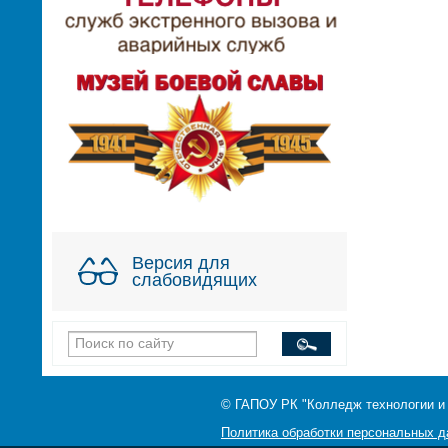
Версия для
слабовидящих
© ГАПОУ РК "Колледж технологии и
Политика обработки персональных 