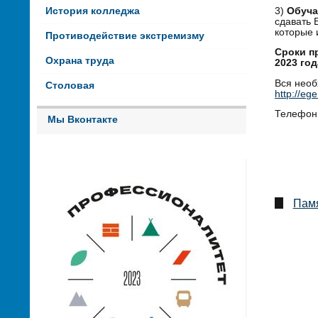
История колледжа
3)
Обуча
сдавать 
которые 
Противодействие экстремизму
Сроки пр
Охрана труда
2023 год
Вся необ
Столовая
http://ege
Телефон 
Мы Вконтакте
Памя