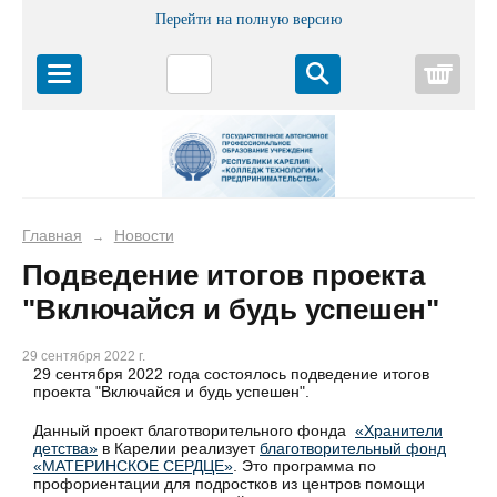
Перейти на полную версию
Корз
Главная
Новости
→
Подведение итогов проекта
"Включайся и будь успешен"
29 сентября 2022 г.
29 сентября 2022 года состоялось подведение итогов
проекта "Включайся и будь успешен".
Данный проект благотворительного фонда
«Хранители
детства»
в Карелии реализует
благотворительный фонд
«МАТЕРИНСКОЕ СЕРДЦЕ»
. Это программа по
профориентации для подростков из центров помощи