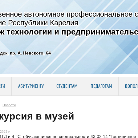
венное автономное профессиональное 
ие Республики Карелия
ж технологии и предпринимательс
дск, пр. А. Невского, 64
СТИ
АБИТУРИЕНТУ
СТУДЕНТАМ
ПЕДАГОГАМ
ДОПОЛ
Новости
курсия в музей
2022 г.
1ГД и 4 ГС, обучающиеся по специальности 43.02.14 "Гостиничное