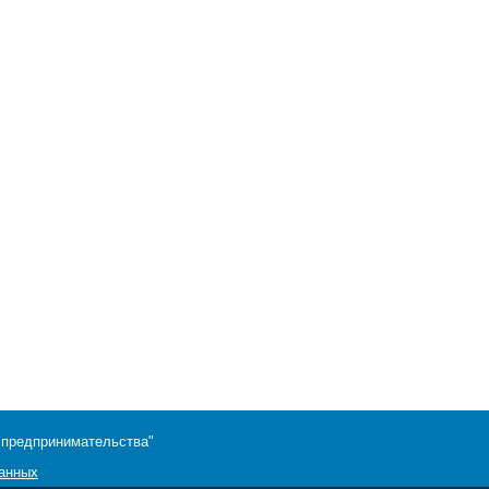
 предпринимательства"
данных