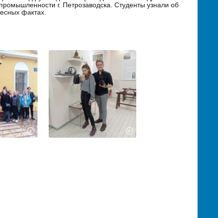
ромышленности г. Петрозаводска. Студенты узнали об
ресных фактах.