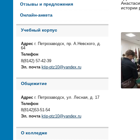
Анастаси
Отзывы и предложения
истории 
Онлайн-анкета
Учебный корпус
Адрес
г. Петрозаводск, пр. А.Невского, д.
64
Телефон
8(8142) 57-42-39
Эл. почта
ktip-ptz10@yandex.ru
Общежитие
Адрес
г. Петрозаводск, ул. Лесная, д. 17
Телефон
8(8142)53-51-54
Эл. почта
ktip-ptz10@yandex.ru
О колледже