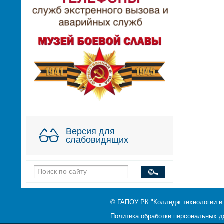
Версия для
слабовидящих
© ГАПОУ РК "Колледж технологии и
Политика обработки персональных 