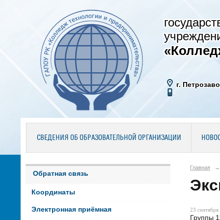
государст
учрежден
«Коллед
г. Петрозаво
СВЕДЕНИЯ ОБ ОБРАЗОВАТЕЛЬНОЙ ОРГАНИЗАЦИИ
НОВО
Главная
→
Обратная связь
Экс
Координаты
Электронная приёмная
23 сентября 
Группы 1