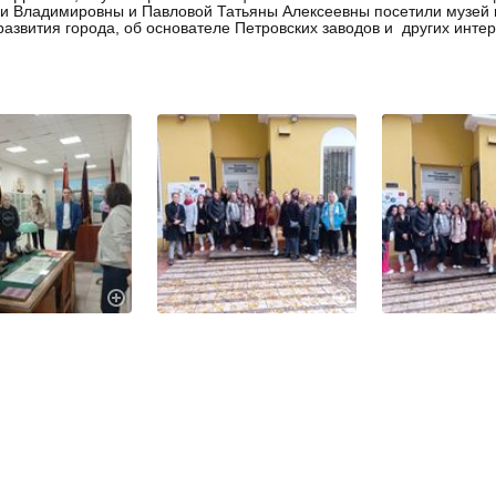
и Владимировны и Павловой Татьяны Алексеевны посетили музей п
развития города, об основателе Петровских заводов и других инте