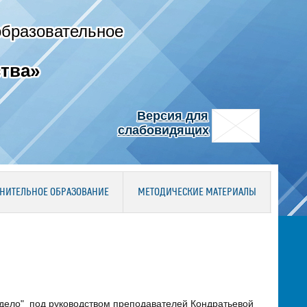
образовательное
тва»
Версия для
слабовидящих
НИТЕЛЬНОЕ ОБРАЗОВАНИЕ
МЕТОДИЧЕСКИЕ МАТЕРИАЛЫ
 дело" под руководством преподавателей Кондратьевой