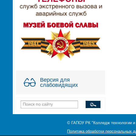
Версия для
слабовидящих
© ГАПОУ РК "Колледж технологии и
Политика обработки персональных 