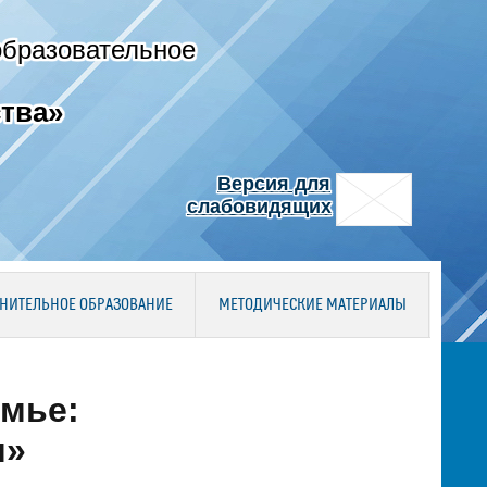
образовательное
тва»
Версия для
слабовидящих
НИТЕЛЬНОЕ ОБРАЗОВАНИЕ
МЕТОДИЧЕСКИЕ МАТЕРИАЛЫ
емье:
я»