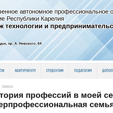
венное автономное профессиональное 
ие Республики Карелия
ж технологии и предпринимательс
дск, пр. А. Невского, 64
СТИ
АБИТУРИЕНТУ
СТУДЕНТАМ
ПЕДАГОГАМ
ДОПОЛ
Новости
тория профессий в моей с
ерпрофессиональная семь