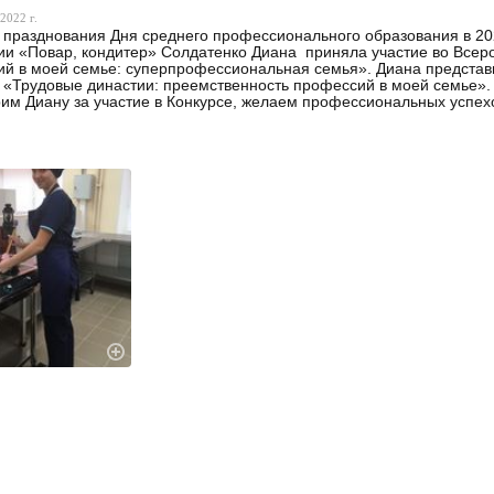
2022 г.
 празднования Дня среднего профессионального образования в 202
и «Повар, кондитер» Солдатенко Диана приняла участие во Всеро
й в моей семье: суперпрофессиональная семья». Диана представ
 «Трудовые династии: преемственность профессий в моей семье»
им Диану за участие в Конкурсе, желаем профессиональных успех