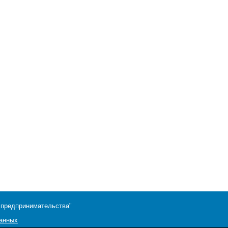
 предпринимательства"
данных