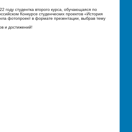
2 году студентка второго курса, обучающаяся по
ссийском Конкурсе студенческих проектов «История
ила фотопроект в формате презентации, выбрав тему
.
ов и достижений!