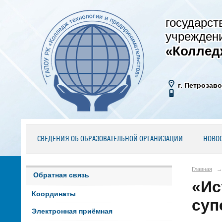
государст
учрежден
«Коллед
г. Петрозаво
СВЕДЕНИЯ ОБ ОБРАЗОВАТЕЛЬНОЙ ОРГАНИЗАЦИИ
НОВО
Главная
→
Обратная связь
«Ис
Координаты
суп
Электронная приёмная