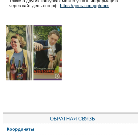
Также о других конкурсах можно узнать информацию
через сайт день-спо.рф:
https://день-спо.рф/docs
ОБРАТНАЯ СВЯЗЬ
Координаты