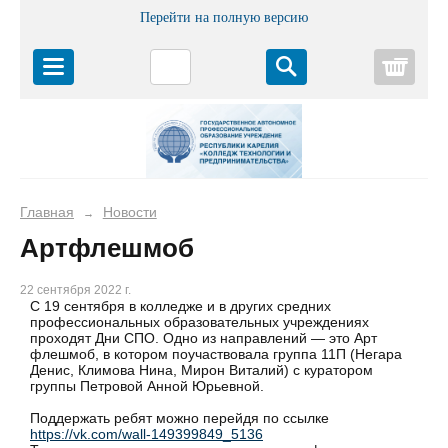
Перейти на полную версию
Корз
Главная
Новости
→
Артфлешмоб
22 сентября 2022 г.
С 19 сентября в колледже и в других средних
профессиональных образовательных учреждениях
проходят Дни СПО. Одно из направлений — это Арт
флешмоб, в котором поучаствовала группа 11П (Негара
Денис, Климова Нина, Мирон Виталий) с куратором
группы Петровой Анной Юрьевной.
Поддержать ребят можно перейдя по ссылке
https://vk.com/wall-149399849_5136