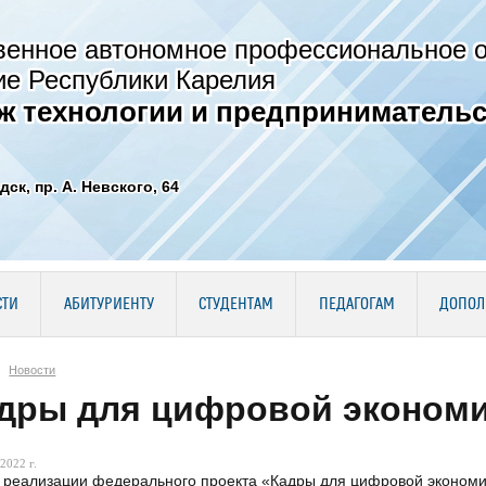
венное автономное профессиональное 
ие Республики Карелия
ж технологии и предпринимательс
дск, пр. А. Невского, 64
СТИ
АБИТУРИЕНТУ
СТУДЕНТАМ
ПЕДАГОГАМ
ДОПОЛ
Новости
дры для цифровой эконом
2022 г.
 реализации федерального проекта «Кадры для цифровой эконом