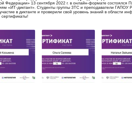
ой Федерации» 13 сентября 2022 г. в онлайн-формате состоялся
иям «ИТ-диктант». Студенты группы 3ТС и преподаватели ГАПОУ Р
участие в диктанте и проверили свой уровень знаний в области ин
 сертификаты!