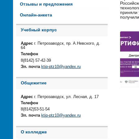
Российск
Отзывы и предложения
технолог
приняли 
Онлайн-анкета
получили
Учебный корпус
Адрес
г. Петрозаводск, пр. А.Невского, д.
64
Телефон
8(8142) 57-42-39
Эл. почта
ktip-ptz10@yandex.ru
Общежитие
Адрес
г. Петрозаводск, ул. Лесная, д. 17
Телефон
8(8142)53-51-54
Эл. почта
ktip-ptz10@yandex.ru
О колледже