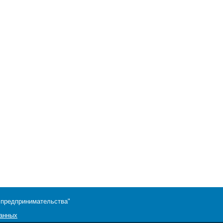
 предпринимательства"
данных