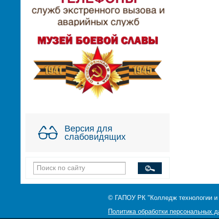
Версия для
слабовидящих
© ГАПОУ РК "Колледж технологии и
Политика обработки персональных 