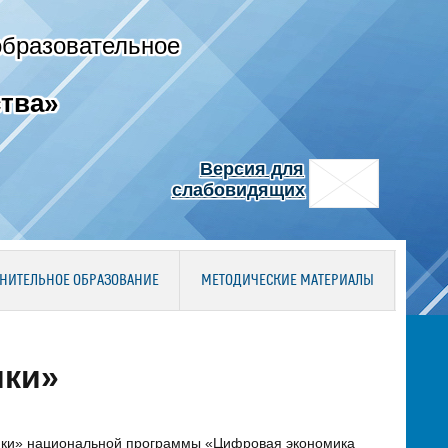
образовательное
тва»
Версия для
слабовидящих
НИТЕЛЬНОЕ ОБРАЗОВАНИЕ
МЕТОДИЧЕСКИЕ МАТЕРИАЛЫ
ики»
ики» национальной программы «Цифровая экономика