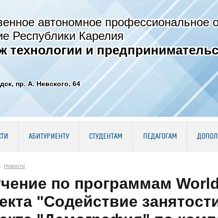
венное автономное профессиональное 
ие Республики Карелия
ж технологии и предпринимательс
дск, пр. А. Невского, 64
СТИ
АБИТУРИЕНТУ
СТУДЕНТАМ
ПЕДАГОГАМ
ДОПОЛ
Новости
чение по программам Worlds
екта "Содействие занятост