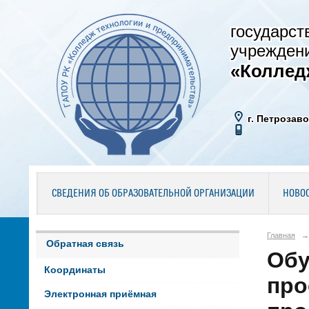
государст
учрежден
«Коллед
г. Петрозаво
СВЕДЕНИЯ ОБ ОБРАЗОВАТЕЛЬНОЙ ОРГАНИЗАЦИИ
НОВО
Главная
→
Обратная связь
Обу
Координаты
про
Электронная приёмная