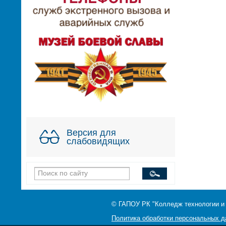
Версия для
слабовидящих
© ГАПОУ РК "Колледж технологии и
Политика обработки персональных 