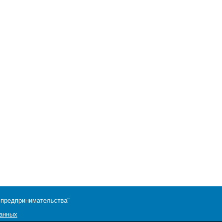
 предпринимательства"
данных