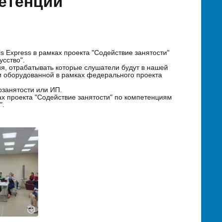
етенции
s Express в рамках проекта "Содействие занятости"
сство".
тия, отрабатывать которые слушатели будут в нашей
и оборудованной в рамках федерального проекта
озанятости или ИП.
ах проекта "Содействие занятости" по компетенциям
".