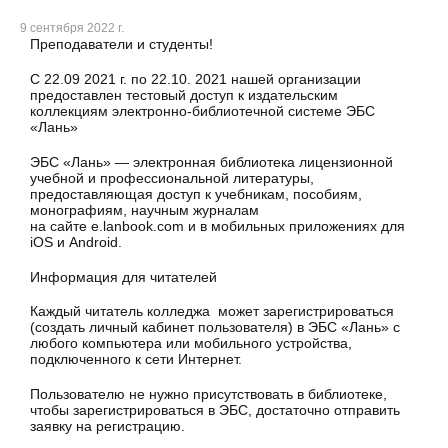
9 сентября 2022 г.
Преподаватели и студенты!
С 22.09 2021 г. по 22.10. 2021 нашей организации
предоставлен тестовый доступ к издательским
коллекциям электронно-библиотечной системе ЭБС
«Лань»
ЭБС «Лань» — электронная библиотека лицензионной
учебной и профессиональной литературы,
предоставляющая доступ к учебникам, пособиям,
монографиям, научным журналам
на сайте e.lanbook.com и в мобильных приложениях для
iOS и Android.
Информация для читателей
Каждый читатель колледжа может зарегистрироваться
(создать личный кабинет пользователя) в ЭБС «Лань» с
любого компьютера или мобильного устройства,
подключенного к сети Интернет.
Пользователю не нужно присутствовать в библиотеке,
чтобы зарегистрироваться в ЭБС, достаточно отправить
заявку на регистрацию.