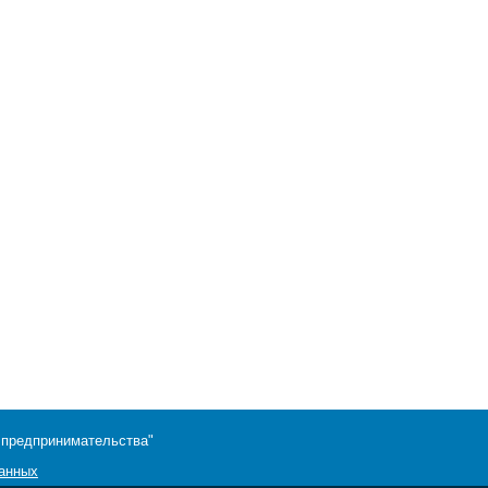
 предпринимательства"
данных