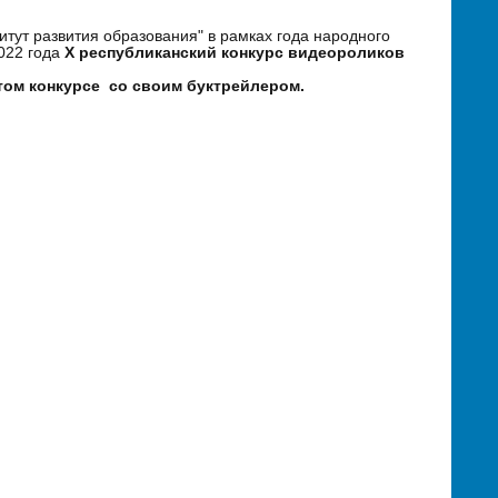
тут развития образования" в рамках года народного
2022 года
X республиканский конкурс видеороликов
том конкурсе со своим буктрейлером.