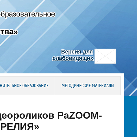
образовательное
тва»
Версия для
слабовидящих
НИТЕЛЬНОЕ ОБРАЗОВАНИЕ
МЕТОДИЧЕСКИЕ МАТЕРИАЛЫ
идеороликов PaZOOM-
КАРЕЛИЯ»