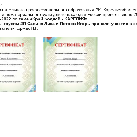
2 г.
лнительного профессионального образования РК "Карельский инсти
а и нематериального культурного наследия России провел в июне 
2022 по теме «Край родной - КАРЕЛИЯ».
ы группы 2П Савина Лиза и Петров Игорь приняли участие в э
атель- Коржак Н.Г.