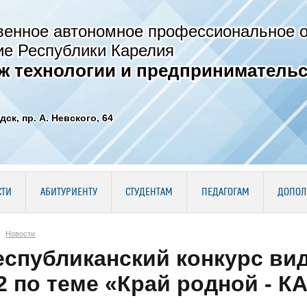
венное автономное профессиональное 
ие Республики Карелия
ж технологии и предпринимательс
дск, пр. А. Невского, 64
СТИ
АБИТУРИЕНТУ
СТУДЕНТАМ
ПЕДАГОГАМ
ДОПОЛ
Новости
еспубликанский конкурс в
2 по теме «Край родной - 