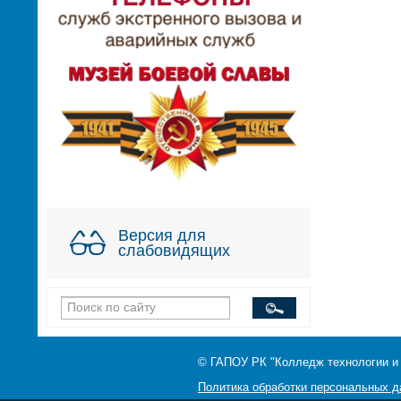
Версия для
слабовидящих
© ГАПОУ РК "Колледж технологии и
Политика обработки персональных 