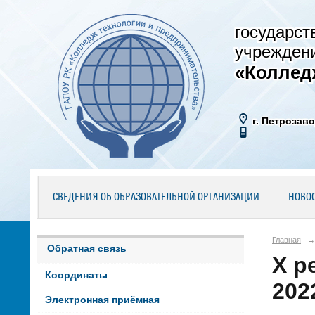
государст
учрежден
«Коллед
г. Петрозаво
СВЕДЕНИЯ ОБ ОБРАЗОВАТЕЛЬНОЙ ОРГАНИЗАЦИИ
НОВО
Главная
→
Обратная связь
X р
Координаты
202
Электронная приёмная