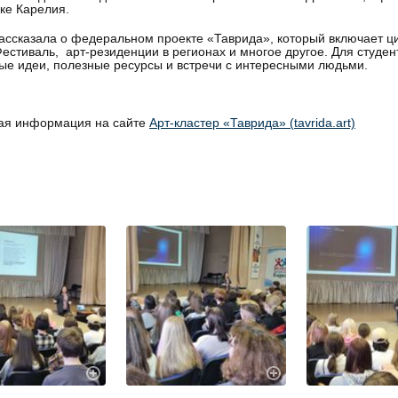
ке Карелия.
ассказала о федеральном проекте «Таврида», который включает 
естиваль, арт-резиденции в регионах и многое другое. Для студе
ые идеи, полезные ресурсы и встречи с интересными людьми.
ая информация на сайте
Арт-кластер «Таврида» (tavrida.art)