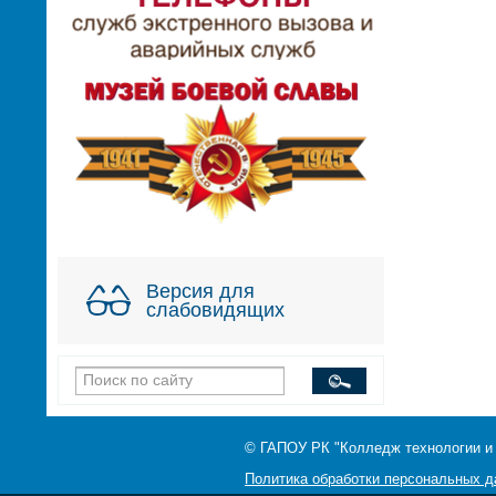
Версия для
слабовидящих
© ГАПОУ РК "Колледж технологии и
Политика обработки персональных 