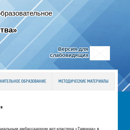
образовательное
тва»
Версия для
слабовидящих
НИТЕЛЬНОЕ ОБРАЗОВАНИЕ
МЕТОДИЧЕСКИЕ МАТЕРИАЛЫ
"
ициальным амбассадором арт-кластера «Таврида» в