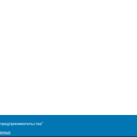
 предпринимательства"
данных