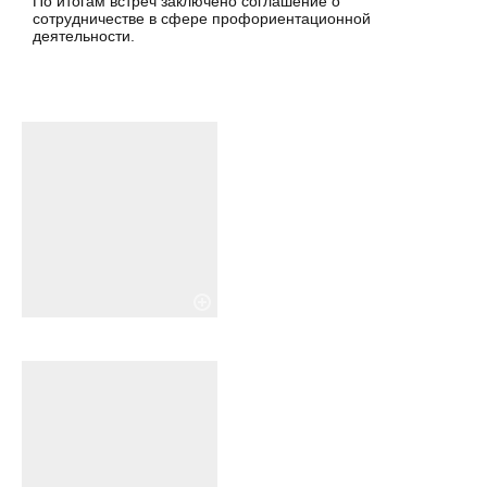
По итогам встреч заключено соглашение о
сотрудничестве в сфере профориентационной
деятельности.