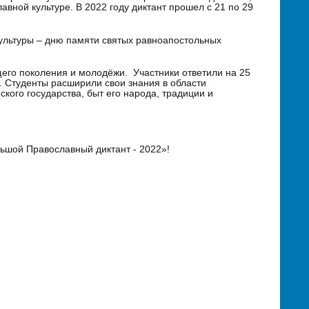
вной культуре. В 2022 году диктант прошел с 21 по 29
культуры – дню памяти святых равноапостольных
его поколения и молодёжи. Участники ответили на 25
. Студенты расширили свои знания в области
ского государства, быт его народа, традиции и
льшой Православный диктант - 2022»!