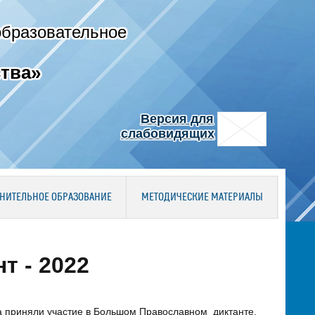
образовательное
тва»
Версия для
слабовидящих
НИТЕЛЬНОЕ ОБРАЗОВАНИЕ
МЕТОДИЧЕСКИЕ МАТЕРИАЛЫ
 - 2022
са приняли участие в Большом Православном диктанте,