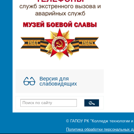
Версия для
слабовидящих
© ГАПОУ РК "Колледж технологии и
Политика обработки персональных 