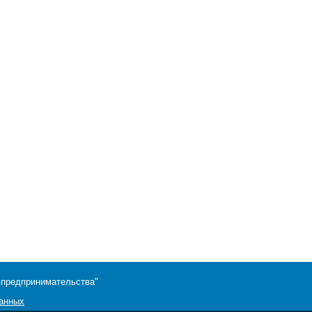
 предпринимательства"
данных