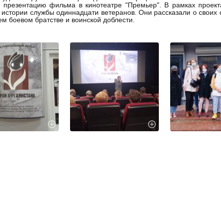
и презентацию фильма в кинотеатре "Премьер". В рамках проек
 истории службы одиннадцати ветеранов. Они рассказали о своих 
м боевом братстве и воинской доблести.