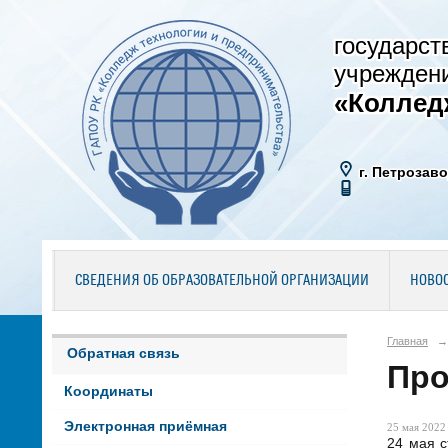
государст
учрежден
«Коллед
г. Петрозаво
СВЕДЕНИЯ ОБ ОБРАЗОВАТЕЛЬНОЙ ОРГАНИЗАЦИИ
НОВО
Главная
→
Обратная связь
Про
Координаты
Электронная приёмная
25 мая 2022 
24 мая 