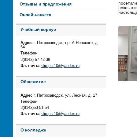
посетил
Отзывы и предложения
показали
настояще
Онлайн-анкета
Учебный корпус
Адрес
г. Петрозаводск, пр. А.Невского, д.
64
Телефон
8(8142) 57-42-39
Эл. почта
ktip-ptz10@yandex.ru
Общежитие
Адрес
г. Петрозаводск, ул. Лесная, д. 17
Телефон
8(8142)53-51-54
Эл. почта
ktip-ptz10@yandex.ru
О колледже