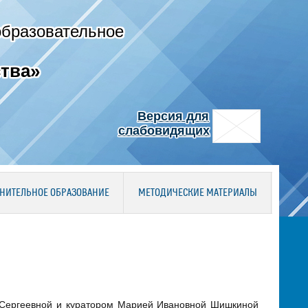
образовательное
тва»
Версия для
слабовидящих
НИТЕЛЬНОЕ ОБРАЗОВАНИЕ
МЕТОДИЧЕСКИЕ МАТЕРИАЛЫ
 Сергеевной и куратором Марией Ивановной Шишкиной