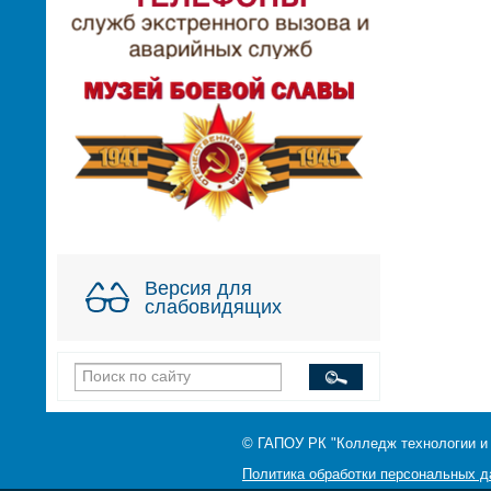
Версия для
слабовидящих
© ГАПОУ РК "Колледж технологии и
Политика обработки персональных 