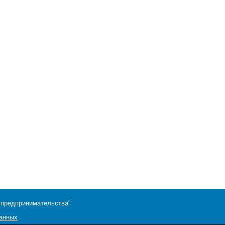
 предпринимательства"
данных