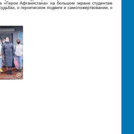
та «Герои Афганистана» на большом экране студентам
судьбах, о героическом подвиге и самопожертвовании, о