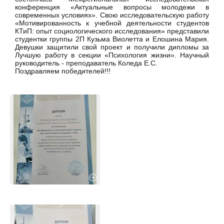
конференция «Актуальные вопросы молодежи в
современных условиях». Свою исследовательскую работу
«Мотивированность к учебной деятельности студентов
КТиП: опыт социологического исследования» представили
студентки группы 2П Кузьма Виолетта и Елошина Мария.
Девушки защитили свой проект и получили дипломы за
Лучшую работу в секции «Психология жизни». Научный
руководитель - преподаватель Коледа Е.С.
Поздравляем победителей!!!