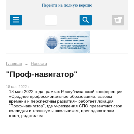
Перейти на полную версию
Корз
Главная
Новости
→
"Проф-навигатор"
18 мая 2022 г.
18 мая 2022 года рамках Республиканской конференции
«Среднее профессиональное образование: вызовы
времени и перспективы развития» работает локация
"Проф-навигатор", где учреждения СПО презентуют свои
колледжи и техникумы школьникам, преподавателям
школ, родителям.