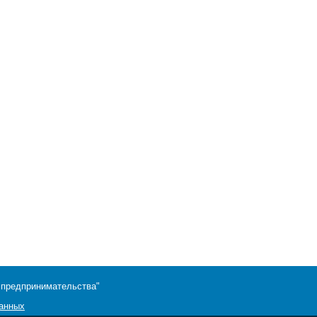
 предпринимательства"
данных