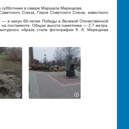
в субботнике в сквере Маршала Мерецкова.
ветского Союза, Героя Советского Союза, известного
а — в канун 60-летия Победы в Великой Отечественной
 на постаменте. Общая высота памятника — 2,7 метра.
льптурного образа стали фотографии К. А. Мерецкова