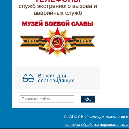
Версия для
слабовидящих
© ГАПОУ РК "Колледж технологии и
Политика обработки персональных 