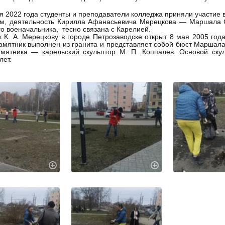
я 2022 года студенты и преподаватели колледжа приняли участие 
м, деятельность Кирилла Афанасьевича Мерецкова — Маршала Со
го военачальника, тесно связана с Карелией.
 К. А. Мерецкову в городе Петрозаводске открыт 8 мая 2005 год
амятник выполнен из гранита и представляет собой бюст Маршала
амятника — карельский скульптор М. П. Коппалев. Основой ску
лет.