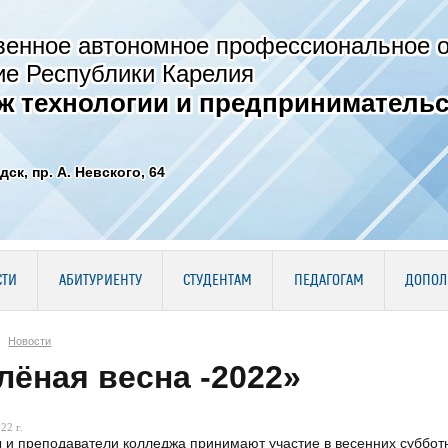
венное автономное профессиональное 
ие Республики Карелия
ж технологии и предпринимательс
дск, пр. А. Невского, 64
СТИ
АБИТУРИЕНТУ
СТУДЕНТАМ
ПЕДАГОГАМ
ДОПОЛ
Новости
лёная весна -2022»
22 г.
 и преподаватели колледжа принимают участие в весенних суббот