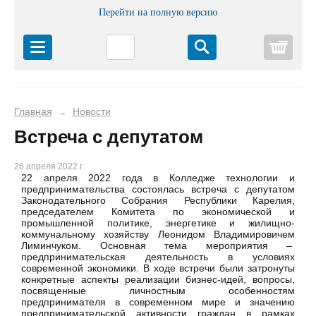
Перейти на полную версию
Корз
Главная
Новости
→
Встреча с депутатом
26 апреля 2022 г.
22 апреля 2022 года в Колледже технологии и
предпринимательства состоялась встреча с депутатом
Законодательного Собрания Республики Карелия,
председателем Комитета по экономической и
промышленной политике, энергетике и жилищно-
коммунальному хозяйству Леонидом Владимировичем
Лиминчуком. Основная тема мероприятия –
предпринимательская деятельность в условиях
современной экономики. В ходе встречи были затронуты
конкретные аспекты реализации бизнес-идей, вопросы,
посвященные личностным особенностям
предпринимателя в современном мире и значению
предпринимательской активности граждан в рамках