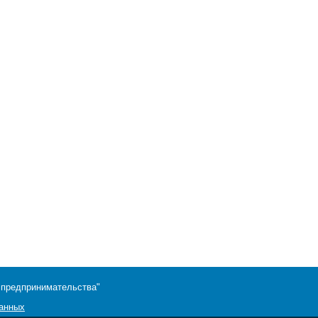
 предпринимательства"
данных