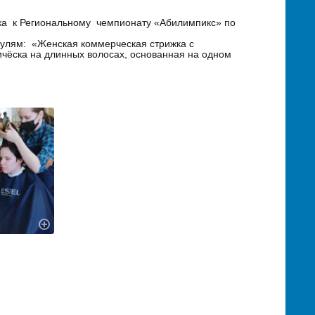
вка к Региональному чемпионату «Абилимпикс» по
улям: «Женская коммерческая стрижка с
чёска на длинных волосах, основанная на одном