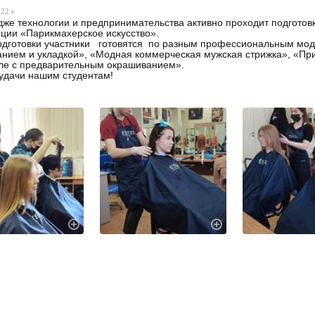
22 г.
же технологии и предпринимательства активно проходит подгото
ции «Парикмахерское искусство».
одготовки участники готовятся по разным профессиональным мод
нием и укладкой», «Модная коммерческая мужская стрижка», «При
ле с предварительным окрашиванием».
удачи нашим студентам!