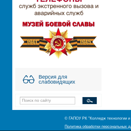
Версия для
слабовидящих
© ГАПОУ РК "Колледж технологии и
Политика обработки персональных 