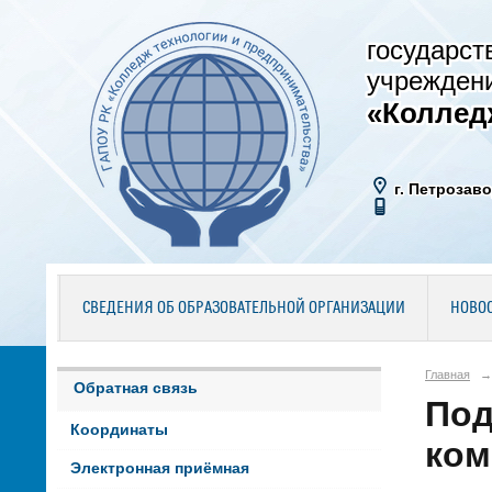
государст
учрежден
«Коллед
г. Петрозаво
СВЕДЕНИЯ ОБ ОБРАЗОВАТЕЛЬНОЙ ОРГАНИЗАЦИИ
НОВО
Главная
→
Обратная связь
Под
Координаты
ком
Электронная приёмная