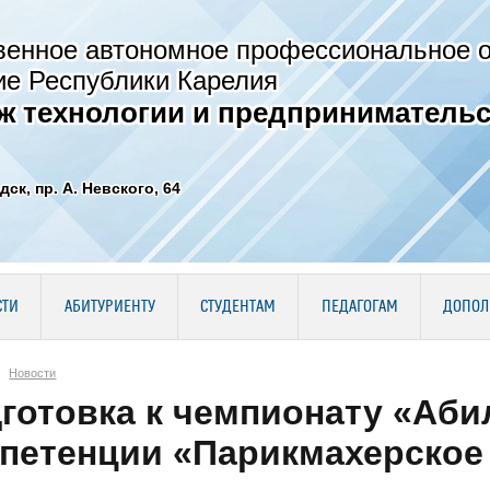
венное автономное профессиональное 
ие Республики Карелия
ж технологии и предпринимательс
дск, пр. А. Невского, 64
СТИ
АБИТУРИЕНТУ
СТУДЕНТАМ
ПЕДАГОГАМ
ДОПОЛ
Новости
готовка к чемпионату «Аби
петенции «Парикмахерское