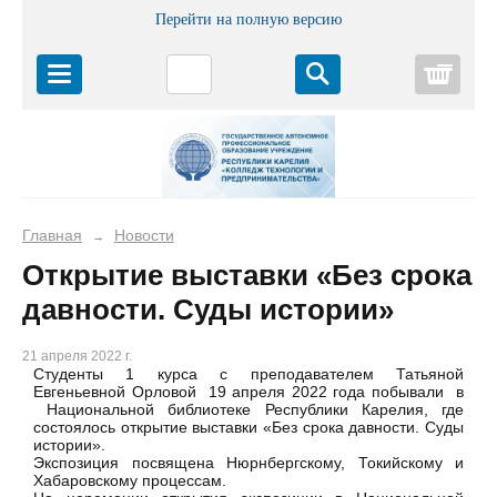
Перейти на полную версию
Корз
Главная
Новости
→
Открытие выставки «Без срока
давности. Суды истории»
21 апреля 2022 г.
Студенты 1 курса с преподавателем Татьяной
Евгеньевной Орловой 19 апреля 2022 года побывали в
Национальной библиотеке Республики Карелия, где
состоялось открытие выставки «Без срока давности. Суды
истории».
Экспозиция посвящена Нюрнбергскому, Токийскому и
Хабаровскому процессам.